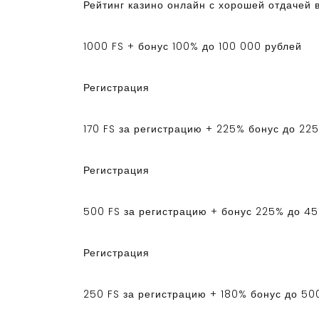
Рейтинг казино онлайн с хорошей отдачей 
1000 FS + бонус 100% до 100 000 рублей
Регистрация
170 FS за регистрацию + 225% бонус до 22
Регистрация
500 FS за регистрацию + бонус 225% до 45
Регистрация
250 FS за регистрацию + 180% бонус до 50