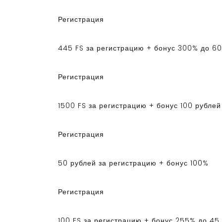
Регистрация
445 FS за регистрацию + бонус 300% до 6
Регистрация
1500 FS за регистрацию + бонус 100 рублей
Регистрация
50 рублей за регистрацию + бонус 100%
Регистрация
100 FS за регистрацию + бонус 255% до 45