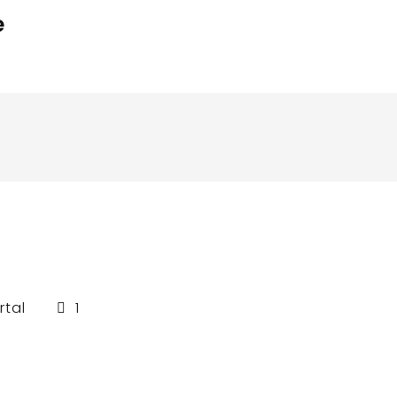
e
rtal
1