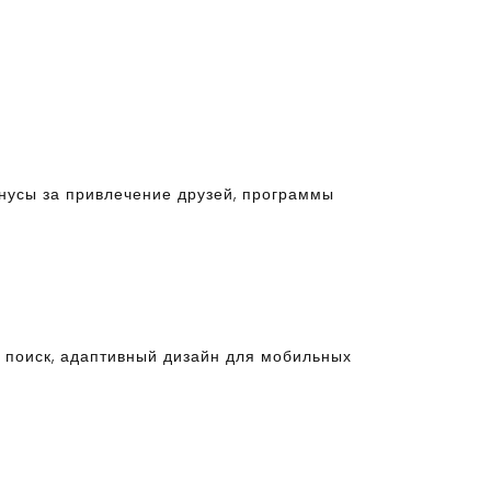
онусы за привлечение друзей, программы
 поиск, адаптивный дизайн для мобильных