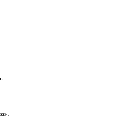
r.
жки.