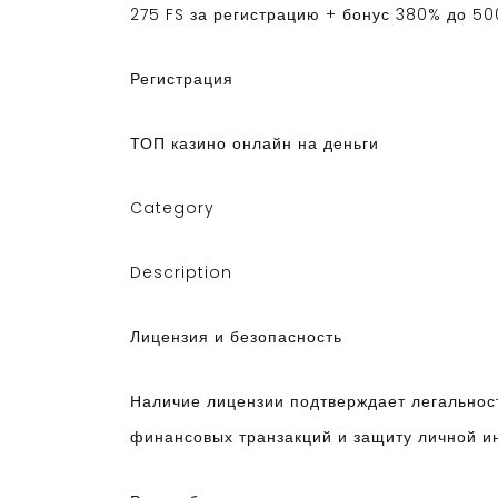
275 FS за регистрацию + бонус 380% до 50
Регистрация
ТОП казино онлайн на деньги
Category
Description
Лицензия и безопасность
Наличие лицензии подтверждает легальнос
финансовых транзакций и защиту личной и