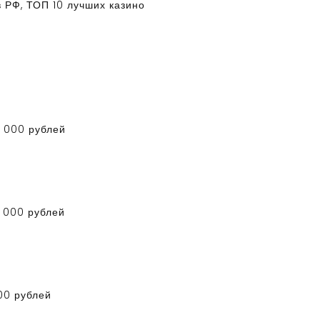
в РФ, ТОП 10 лучших казино
5 000 рублей
 000 рублей
00 рублей