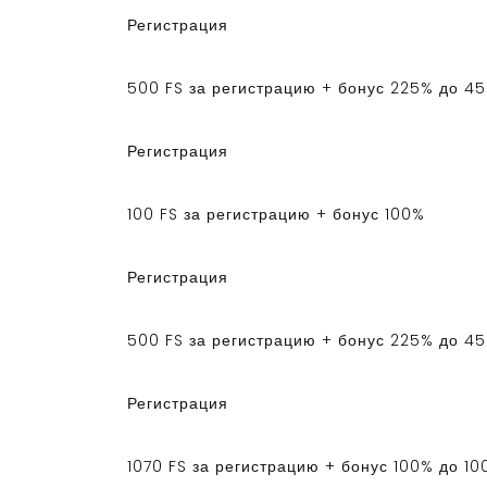
Регистрация
500 FS за регистрацию + бонус 225% до 45
Регистрация
100 FS за регистрацию + бонус 100%
Регистрация
500 FS за регистрацию + бонус 225% до 45
Регистрация
1070 FS за регистрацию + бонус 100% до 10