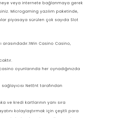
irmeye veya internete bağlanmaya gerek
iniz. Microgaming yazılım paketinde,
lar piyasaya sürülen çok sayıda Slot
ı arasındadır.1Win Casino Casino,
aktır.
casino oyunlarında her oynadığınızda
sağlayıcısı NetEnt tarafından
 ve kredi kartlarının yanı sıra
atını kolaylaştırmak için çeşitli para