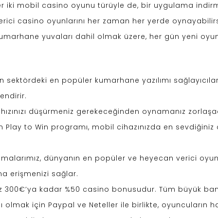
er iki mobil casino oyunu türüyle de, bir uygulama ind
rici casino oyunlarını her zaman her yerde oynayabilirs
umarhane yuvaları dahil olmak üzere, her gün yeni oyun
 sektördeki en popüler kumarhane yazılımı sağlayıcılar
ndirir.
 hızınızı düşürmeniz gerekeceğinden oynamanız zorlaşac
lay to Win programı, mobil cihazınızda en sevdiğiniz 
malarımız, dünyanın en popüler ve heyecan verici oyun 
a erişmenizi sağlar.
miz 300€’ya kadar %50 casino bonusudur. Tüm büyük banka
mak için Paypal ve Neteller ile birlikte, oyuncuların hay