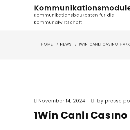
Skip
Kommunikationsmodul
to
Kommunikationsbaukästen für die
content
Kommunalwirtschaft
HOME
NEWS
1WIN CANLI CASINO HAK
November 14, 2024
by
presse po
1Win Canlı Casıno