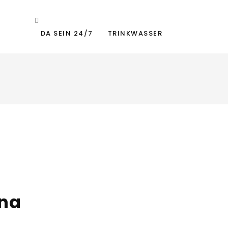
DA SEIN 24/7
TRINKWASSER
yna