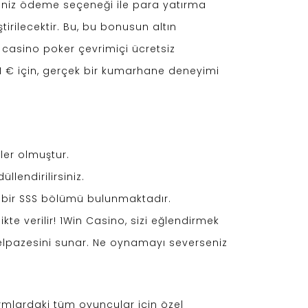
ğiniz ödeme seçeneği ile para yatırma
irilecektir. Bu, bu bonusun altın
 casino poker çevrimiçi ücretsiz
 1 € için, gerçek bir kumarhane deneyimi
ler olmuştur.
llendirilirsiniz.
lı bir SSS bölümü bulunmaktadır.
kte verilir! 1Win Casino, sizi eğlendirmek
yelpazesini sunar. Ne oynamayı severseniz
rmlardaki tüm oyuncular için özel