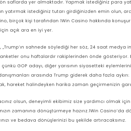
ön saflarda yer almaktadır. Yapmak istediğiniz para ya
 yatırmak istediğiniz tutarı girdiğinizden emin olun, a
ino, birçok kişi tarafından 1Win Casino hakkında konuşurk
in açık ara en iyi yer.
ibi, „Trump’ın sahnede söylediği her söz, 24 saat medya 
 anketler onu haftalardır rakiplerinden önde gösteriyor. 
ildi, çünkü GOP adayı, diğer yarısının siyasetteki eyleml
anışmanları arasında Trump giderek daha fazla aykırı: k
 hareket halindeyken harika zaman geçirmenizin garant
yacınız olsun, deneyimli ekibimiz size yardımcı olmak içi
nızın zamanına dönüştürmeye hazırız.1Win Casino’da d
nızı ve bedava dönüşlerinizi bu şekilde artıracaksınız.