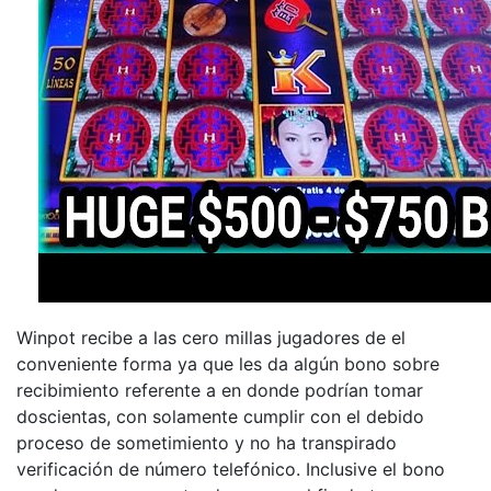
Winpot recibe a las cero millas jugadores de el
conveniente forma ya que les da algún bono sobre
recibimiento referente a en donde podrían tomar
doscientas, con solamente cumplir con el debido
proceso de sometimiento y no ha transpirado
verificación de número telefónico. Inclusive el bono