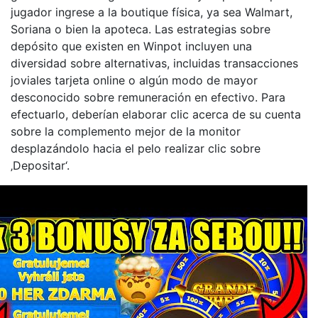
jugador ingrese a la boutique física, ya sea Walmart,
Soriana o bien la apoteca. Las estrategias sobre
depósito que existen en Winpot incluyen una
diversidad sobre alternativas, incluidas transacciones
joviales tarjeta online o algún modo de mayor
desconocido sobre remuneración en efectivo. Para
efectuarlo, deberían elaborar clic acerca de su cuenta
sobre la complemento mejor de la monitor
desplazándolo hacia el pelo realizar clic sobre
‚Depositar‘.