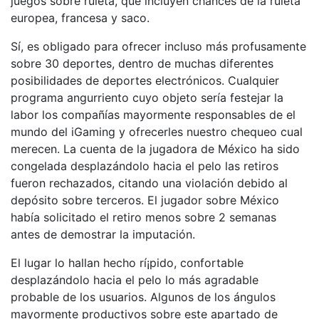
juegos sobre ruleta, que incluyen chances de la ruleta
europea, francesa y saco.
Sí, es obligado para ofrecer incluso más profusamente
sobre 30 deportes, dentro de muchas diferentes
posibilidades de deportes electrónicos. Cualquier
programa angurriento cuyo objeto serí­a festejar la
labor los compañías mayormente responsables de el
mundo del iGaming y ofrecerles nuestro chequeo cual
merecen. La cuenta de la jugadora de México ha sido
congelada desplazándolo hacia el pelo las retiros
fueron rechazados, citando una violación debido al
depósito sobre terceros. El jugador sobre México
había solicitado el retiro menos sobre 2 semanas
antes de demostrar la imputación.
El lugar lo hallan hecho rí¡pido, confortable
desplazándolo hacia el pelo lo más agradable
probable de los usuarios. Algunos de los ángulos
mayormente productivos sobre este apartado de