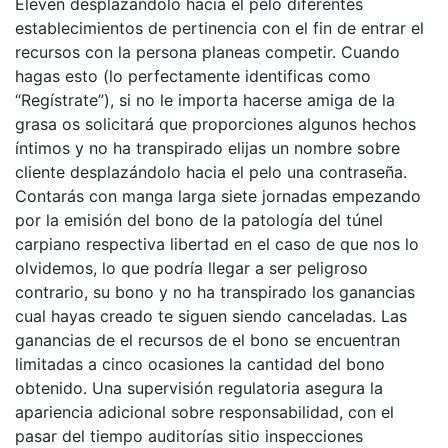
Eleven desplazándolo hacia el pelo diferentes
establecimientos de pertinencia con el fin de entrar el
recursos con la persona planeas competir. Cuando
hagas esto (lo perfectamente identificas como
“Regístrate”), si no le importa hacerse amiga de la
grasa os solicitará que proporciones algunos hechos
íntimos y no ha transpirado elijas un nombre sobre
cliente desplazándolo hacia el pelo una contraseña.
Contarás con manga larga siete jornadas empezando
por la emisión del bono de la patologí­a del túnel
carpiano respectiva libertad en el caso de que nos lo
olvidemos, lo que podrí­a llegar a ser peligroso
contrario, su bono y no ha transpirado los ganancias
cual hayas creado te siguen siendo canceladas. Las
ganancias de el recursos de el bono se encuentran
limitadas a cinco ocasiones la cantidad del bono
obtenido. Una supervisión regulatoria asegura la
apariencia adicional sobre responsabilidad, con el
pasar del tiempo auditorías sitio inspecciones