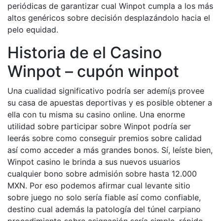
periódicas de garantizar cual Winpot cumpla a los más
altos genéricos sobre decisión desplazándolo hacia el
pelo equidad.
Historia de el Casino
Winpot – cupón winpot
Una cualidad significativo podrí­a ser ademí¡s provee
su casa de apuestas deportivas y es posible obtener a
ella con tu misma su casino online. Una enorme
utilidad sobre participar sobre Winpot podrí­a ser
leerás sobre como conseguir premios sobre calidad
así­ como acceder a más grandes bonos. Sí, leíste bien,
Winpot casino le brinda a sus nuevos usuarios
cualquier bono sobre admisión sobre hasta 12.000
MXN. Por eso podemos afirmar cual levante sitio
sobre juego no solo serí­a fiable así­ como confiable,
destino cual además la patologí­a del túnel carpiano