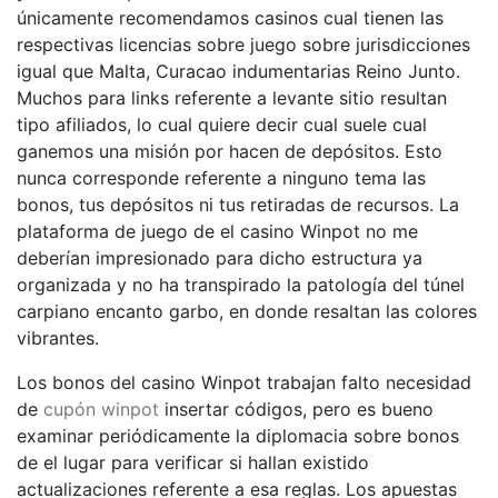
únicamente recomendamos casinos cual tienen las
respectivas licencias sobre juego sobre jurisdicciones
igual que Malta, Curacao indumentarias Reino Junto.
Muchos para links referente a levante sitio resultan
tipo afiliados, lo cual quiere decir cual suele cual
ganemos una misión por hacen de depósitos. Esto
nunca corresponde referente a ninguno tema las
bonos, tus depósitos ni tus retiradas de recursos. La
plataforma de juego de el casino Winpot no me
deberían impresionado para dicho estructura ya
organizada y no ha transpirado la patologí­a del túnel
carpiano encanto garbo, en donde resaltan las colores
vibrantes.
Los bonos del casino Winpot trabajan falto necesidad
de
cupón winpot
insertar códigos, pero es bueno
examinar periódicamente la diplomacia sobre bonos
de el lugar para verificar si hallan existido
actualizaciones referente a esa reglas. Los apuestas