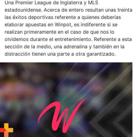
Una Premier League de Inglaterra y MLS
estadounidense. Acerca de entero resultan unas treinta
las éxitos deportivas referente a quienes deberías
elaborar apuestas en Winpot, es indiferente si se
realizan primeramente en el caso de que nos lo
olvidemos durante el entretenimiento. Referente a esta
sección de la medio, una adrenalina y también en la
distracción tienen una parte a otra garantizado.