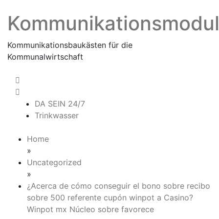
Skip
Kommunikationsmodu
to
content
Kommunikationsbaukästen für die
Kommunalwirtschaft
DA SEIN 24/7
Trinkwasser
Home
»
Uncategorized
»
¿Acerca de cómo conseguir el bono sobre recibo
sobre 500 referente cupón winpot a Casino?
Winpot mx Núcleo sobre favorece