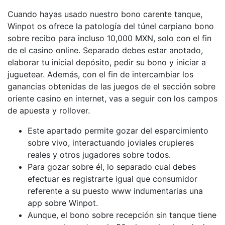
Cuando hayas usado nuestro bono carente tanque,
Winpot os ofrece la patologí­a del túnel carpiano bono
sobre recibo para incluso 10,000 MXN, solo con el fin
de el casino online. Separado debes estar anotado,
elaborar tu inicial depósito, pedir su bono y iniciar a
juguetear.
Además, con el fin de intercambiar los
ganancias obtenidas de las juegos de el sección sobre
oriente casino en internet, vas a seguir con los campos
de apuesta y rollover.
Este apartado permite gozar del esparcimiento
sobre vivo, interactuando joviales crupieres
reales y otros jugadores sobre todos.
Para gozar sobre él, lo separado cual debes
efectuar es registrarte igual que consumidor
referente a su puesto www indumentarias una
app sobre Winpot.
Aunque, el bono sobre recepción sin tanque tiene