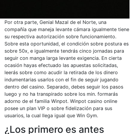
Por otra parte, Genial Mazal de el Norte, una
compañía que maneja levante cámara igualmente tiene
su respectiva autorización sobre funcionamiento.
Sobre esta oportunidad, el condición sobre postura es
sobre 50x, e igualmente tendrás cinco jornadas para
seguir con manga larga levante exigencia. En cierta
ocasión hayas efectuado las apuestas solicitadas,
leerás sobre como acudir la retirada de los dinero
indumentarias usarlos con el fin de seguir jugando
dentro del casino. Separado, debes seguir los pasos
luego y no ha transpirado sobre los min. formarás
adorno de el familia Winpot. Winpot casino online
posee un plan VIP o sobre fidelización para sus
usuarios, la cual llega igual que Win Gym.
¿Los primero es antes