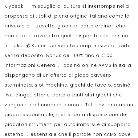
Kiyosaki. Il miscuglio di culture si interrompe nella
proposta di titoli di piena origine italiana come la
briscola o il tresette, giochi di carte ordinari che
non è raro trovare tra quelli disponibili nei casinò
in Italia. 💰 Bonus benvenuto comprensivo di parte
senza deposito. Bonus del 100% fino a €100.
Informazioni Generali. I casinò online AAMS in Italia
dispongono di un’offerta di gioco davvero
sterminata: slot machine, giochi da tavolo, casinò
live, bingo, lotterie, carte e tanti altri giochi che
vengono continuamente creati. Tutti invitano ad un
gioco responsabile, mettendo a disposizione dei
giocatori strumenti per autolimitarsi e di supporto
esterno. È essenziale che il portale non AAMS dove