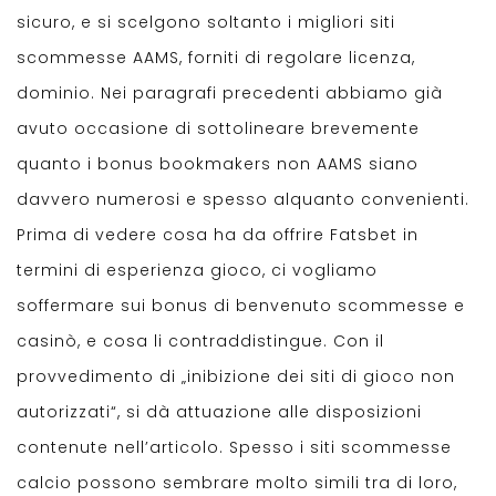
sicuro, e si scelgono soltanto i migliori siti
scommesse AAMS, forniti di regolare licenza,
dominio. Nei paragrafi precedenti abbiamo già
avuto occasione di sottolineare brevemente
quanto i bonus bookmakers non AAMS siano
davvero numerosi e spesso alquanto convenienti.
Prima di vedere cosa ha da offrire Fatsbet in
termini di esperienza gioco, ci vogliamo
soffermare sui bonus di benvenuto scommesse e
casinò, e cosa li contraddistingue. Con il
provvedimento di „inibizione dei siti di gioco non
autorizzati“, si dà attuazione alle disposizioni
contenute nell’articolo. Spesso i siti scommesse
calcio possono sembrare molto simili tra di loro,