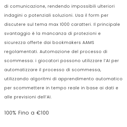
di comunicazione, rendendo impossibili ulteriori
indagini o potenziali soluzioni. Usa il form per
discutere sul tema max 1000 caratteri. Il principale
svantaggio è la mancanza di protezioni e
sicurezza offerte dai bookmakers AAMS
regolamentati. Automazione del processo di
scommessa: i giocatori possono utilizzare l’AI per
automatizzare il processo di scommessa,
utilizzando algoritmi di apprendimento automatico
per scommettere in tempo reale in base ai dati e
alle previsioni dell’AI.
100% Fino a €100