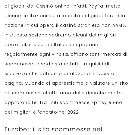
ai giochi del Casinò online. Infatti, PayPal mette
alcune limitazioni sulla località del giocatore e la
nazione in cui opera il casinò straniero non AAMS.
In questa sezione vedremo alcuni dei migliori
bookmaker sicuri in Italia, che pagano
regolarmente ogni vincita, offrono tanti mercati di
scommessa e soddisfano tutti i requisiti di
sicurezza che abbiamo analizzano in questa
pagina. Quando ci apprestiamo a valutare un sito
di scommesse, effettuiamo delle ricerche molto
approfondite. Tra i siti scommesse Spinsy è uno
dei migliori e fondato nel 2022.
Eurobet: il sito scommesse nel