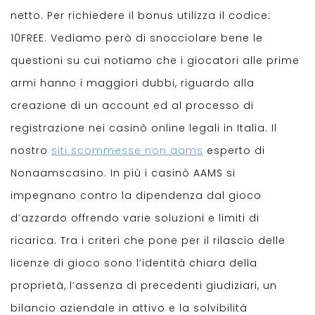
netto. Per richiedere il bonus utilizza il codice:
10FREE. Vediamo però di snocciolare bene le
questioni su cui notiamo che i giocatori alle prime
armi hanno i maggiori dubbi, riguardo alla
creazione di un account ed al processo di
registrazione nei casinò online legali in Italia. Il
nostro
siti scommesse non aams
esperto di
Nonaamscasino. In più i casinò AAMS si
impegnano contro la dipendenza dal gioco
d’azzardo offrendo varie soluzioni e limiti di
ricarica. Tra i criteri che pone per il rilascio delle
licenze di gioco sono l’identità chiara della
proprietà, l’assenza di precedenti giudiziari, un
bilancio aziendale in attivo e la solvibilità