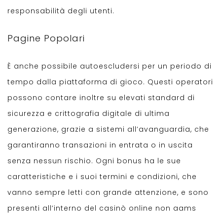
responsabilità degli utenti.
Pagine Popolari
È anche possibile autoescludersi per un periodo di
tempo dalla piattaforma di gioco. Questi operatori
possono contare inoltre su elevati standard di
sicurezza e crittografia digitale di ultima
generazione, grazie a sistemi all’avanguardia, che
garantiranno transazioni in entrata o in uscita
senza nessun rischio. Ogni bonus ha le sue
caratteristiche e i suoi termini e condizioni, che
vanno sempre letti con grande attenzione, e sono
presenti all’interno del casinò online non aams