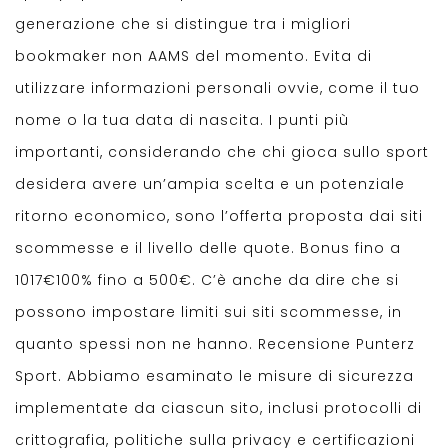
generazione che si distingue tra i migliori
bookmaker non AAMS del momento. Evita di
utilizzare informazioni personali ovvie, come il tuo
nome o la tua data di nascita. I punti più
importanti, considerando che chi gioca sullo sport
desidera avere un’ampia scelta e un potenziale
ritorno economico, sono l’offerta proposta dai siti
scommesse e il livello delle quote. Bonus fino a
1017€100% fino a 500€. C’è anche da dire che si
possono impostare limiti sui siti scommesse, in
quanto spessi non ne hanno. Recensione Punterz
Sport. Abbiamo esaminato le misure di sicurezza
implementate da ciascun sito, inclusi protocolli di
crittografia, politiche sulla privacy e certificazioni