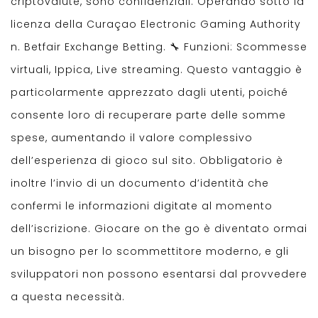
criptovalute, sono confidenziali. Operando sotto la
licenza della Curaçao Electronic Gaming Authority
n. Betfair Exchange Betting. 🔧 Funzioni: Scommesse
virtuali, Ippica, Live streaming. Questo vantaggio è
particolarmente apprezzato dagli utenti, poiché
consente loro di recuperare parte delle somme
spese, aumentando il valore complessivo
dell’esperienza di gioco sul sito. Obbligatorio è
inoltre l’invio di un documento d’identità che
confermi le informazioni digitate al momento
dell’iscrizione. Giocare on the go è diventato ormai
un bisogno per lo scommettitore moderno, e gli
sviluppatori non possono esentarsi dal provvedere
a questa necessità.