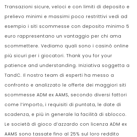
Transazioni sicure, veloci e con limiti di deposito e
prelievo minimi e massimi poco restrittivi vedi ad
esempio i siti scommesse con deposito minimo 5
euro rappresentano un vantaggio per chi ama
scommettere. Vediamo quali sono i casinò online
più sicuri per i giocatori. Thank you for your
patience and understanding. Iniziativa soggetta a
TandC. Il nostro team di esperti ha messo a
confronto e analizzato le offerte dei maggiori siti
scommesse ADM ex AAMS, secondo diversi fattori
come l’importo, i requisiti di puntata, le date di
scadenza, e più in generale la facilità di sblocco.
Le società di gioco d’azzardo con licenza ADM ex
AAMS sono tassate fino al 25% sul loro reddito