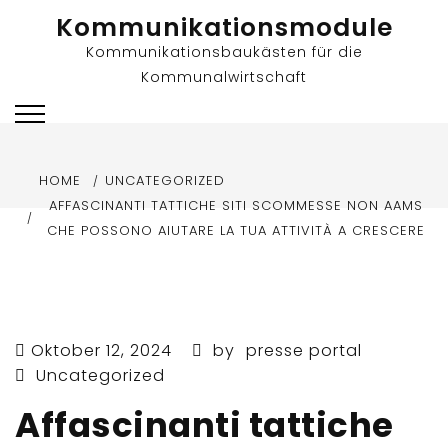
Skip
Kommunikationsmodule
to
Kommunikationsbaukästen für die
content
Kommunalwirtschaft
HOME
UNCATEGORIZED
AFFASCINANTI TATTICHE SITI SCOMMESSE NON AAMS
CHE POSSONO AIUTARE LA TUA ATTIVITÀ A CRESCERE
Oktober 12, 2024
by
presse portal
Uncategorized
Affascinanti tattiche