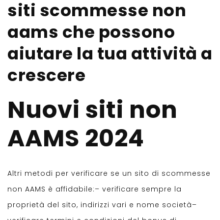
siti scommesse non
aams che possono
aiutare la tua attività a
crescere
Nuovi siti non
AAMS 2024
Altri metodi per verificare se un sito di scommesse
non AAMS è affidabile:– verificare sempre la
proprietà del sito, indirizzi vari e nome società–