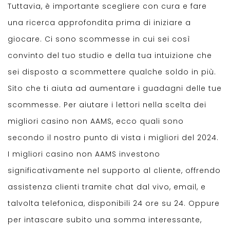
Tuttavia, è importante scegliere con cura e fare
una ricerca approfondita prima di iniziare a
giocare. Ci sono scommesse in cui sei così
convinto del tuo studio e della tua intuizione che
sei disposto a scommettere qualche soldo in più.
Sito che ti aiuta ad aumentare i guadagni delle tue
scommesse. Per aiutare i lettori nella scelta dei
migliori casino non AAMS, ecco quali sono
secondo il nostro punto di vista i migliori del 2024.
I migliori casino non AAMS investono
significativamente nel supporto al cliente, offrendo
assistenza clienti tramite chat dal vivo, email, e
talvolta telefonica, disponibili 24 ore su 24. Oppure
per intascare subito una somma interessante,