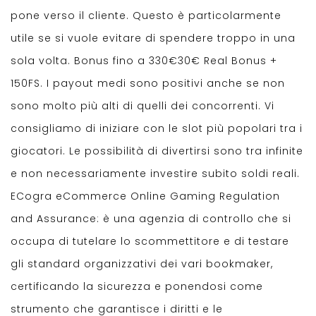
pone verso il cliente. Questo è particolarmente
utile se si vuole evitare di spendere troppo in una
sola volta. Bonus fino a 330€30€ Real Bonus +
150FS. I payout medi sono positivi anche se non
sono molto più alti di quelli dei concorrenti. Vi
consigliamo di iniziare con le slot più popolari tra i
giocatori. Le possibilità di divertirsi sono tra infinite
e non necessariamente investire subito soldi reali.
ECogra eCommerce Online Gaming Regulation
and Assurance: è una agenzia di controllo che si
occupa di tutelare lo scommettitore e di testare
gli standard organizzativi dei vari bookmaker,
certificando la sicurezza e ponendosi come
strumento che garantisce i diritti e le