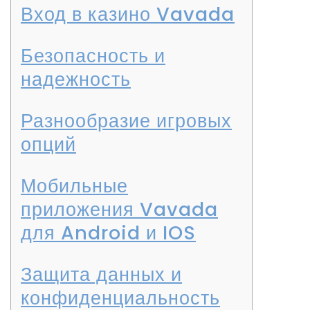
Вход в казино Vavada
Безопасность и
надежность
Разнообразие игровых
опций
Мобильные
приложения Vavada
для Android и IOS
Защита данных и
конфиденциальность