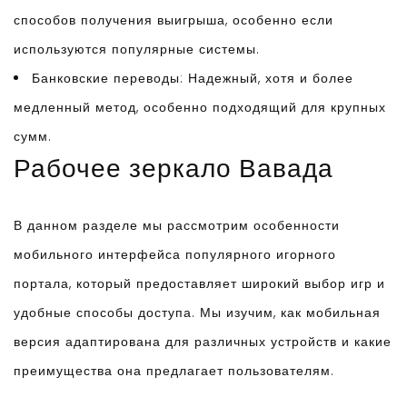
способов получения выигрыша, особенно если
используются популярные системы.
Банковские переводы: Надежный, хотя и более
медленный метод, особенно подходящий для крупных
сумм.
Рабочее зеркало Вавада
В данном разделе мы рассмотрим особенности
мобильного интерфейса популярного игорного
портала, который предоставляет широкий выбор игр и
удобные способы доступа. Мы изучим, как мобильная
версия адаптирована для различных устройств и какие
преимущества она предлагает пользователям.