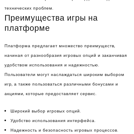
технических проблем.
Преимущества игры на
платформе
Платформа предлагает множество преимуществ,
начиная от разнообразия игровых опций и заканчивая
удобством использования и надежностью.
Пользователи могут наслаждаться широким выбором
игр, а также пользоваться различными бонусами и
акциями, которые предоставляет сервис.
Широкий выбор игровых опций.
Удобство использования интерфейса.
Надежность и безопасность игровых процессов.