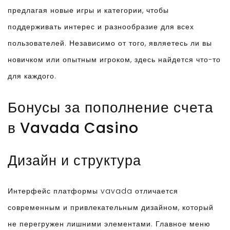
предлагая новые игры и категории, чтобы
поддерживать интерес и разнообразие для всех
пользователей. Независимо от того, являетесь ли вы
новичком или опытным игроком, здесь найдется что-то
для каждого.
Бонусы за пополнение счета
в Vavada Casino
Дизайн и структура
Интерфейс платформы vavada отличается
современным и привлекательным дизайном, который
не перегружен лишними элементами. Главное меню