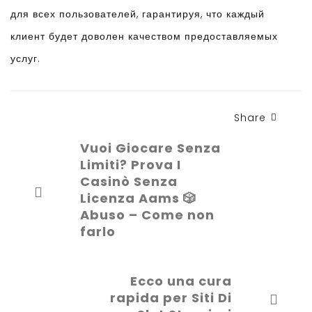
для всех пользователей, гарантируя, что каждый
клиент будет доволен качеством предоставляемых
услуг.
Share
Vuoi Giocare Senza
Limiti? Prova I
Casinò Senza
Licenza Aams 🎲
Abuso – Come non
farlo
Ecco una cura
rapida per Siti Di