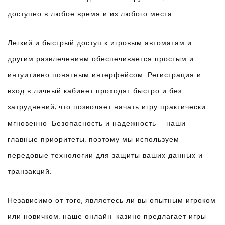
доступно в любое время и из любого места.
Легкий и быстрый доступ к игровым автоматам и
другим развлечениям обеспечивается простым и
интуитивно понятным интерфейсом. Регистрация и
вход в личный кабинет проходят быстро и без
затруднений, что позволяет начать игру практически
мгновенно. Безопасность и надежность – наши
главные приоритеты, поэтому мы используем
передовые технологии для защиты ваших данных и
транзакций.
Независимо от того, являетесь ли вы опытным игроком
или новичком, наше онлайн-казино предлагает игры