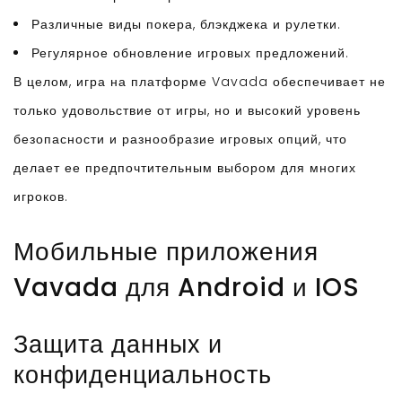
Различные виды покера, блэкджека и рулетки.
Регулярное обновление игровых предложений.
В целом, игра на платформе Vavada обеспечивает не
только удовольствие от игры, но и высокий уровень
безопасности и разнообразие игровых опций, что
делает ее предпочтительным выбором для многих
игроков.
Мобильные приложения
Vavada для Android и IOS
Защита данных и
конфиденциальность