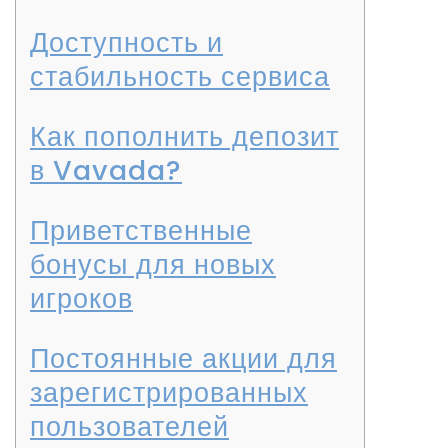
Доступность и
стабильность сервиса
Как пополнить депозит
в Vavada?
Приветственные
бонусы для новых
игроков
Постоянные акции для
зарегистрированных
пользователей