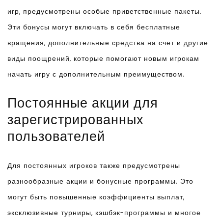
игр, предусмотрены особые приветственные пакеты.
Эти бонусы могут включать в себя бесплатные
вращения, дополнительные средства на счет и другие
виды поощрений, которые помогают новым игрокам
начать игру с дополнительным преимуществом.
Постоянные акции для
зарегистрированных
пользователей
Для постоянных игроков также предусмотрены
разнообразные акции и бонусные программы. Это
могут быть повышенные коэффициенты выплат,
эксклюзивные турниры, кэшбэк-программы и многое