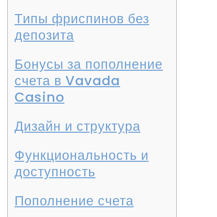
Типы фриспинов без
депозита
Бонусы за пополнение
счета в Vavada
Casino
Дизайн и структура
Функциональность и
доступность
Пополнение счета