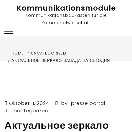
Skip
Kommunikationsmodule
to
Kommunikationsbaukästen für die
content
Kommunalwirtschaft
HOME
UNCATEGORIZED
АКТУАЛЬНОЕ ЗЕРКАЛО ВАВАДА НА СЕГОДНЯ
Oktober 11, 2024
by
presse portal
Uncategorized
Актуальное зеркало