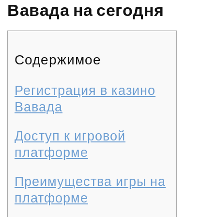
Вавада на сегодня
Содержимое
Регистрация в казино
Вавада
Доступ к игровой
платформе
Преимущества игры на
платформе