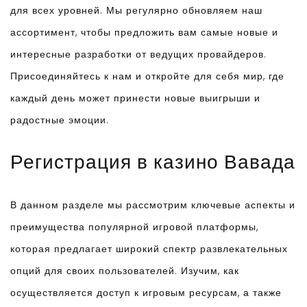
для всех уровней. Мы регулярно обновляем наш
ассортимент, чтобы предложить вам самые новые и
интересные разработки от ведущих провайдеров.
Присоединяйтесь к нам и откройте для себя мир, где
каждый день может принести новые выигрыши и
радостные эмоции.
Регистрация в казино Вавада
В данном разделе мы рассмотрим ключевые аспекты и
преимущества популярной игровой платформы,
которая предлагает широкий спектр развлекательных
опций для своих пользователей. Изучим, как
осуществляется доступ к игровым ресурсам, а также