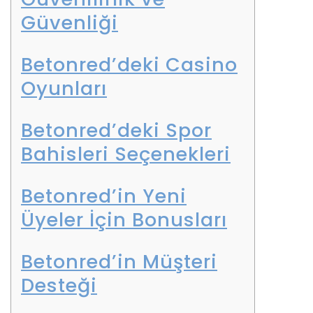
Güvenliği
Betonred’deki Casino
Oyunları
Betonred’deki Spor
Bahisleri Seçenekleri
Betonred’in Yeni
Üyeler İçin Bonusları
Betonred’in Müşteri
Desteği