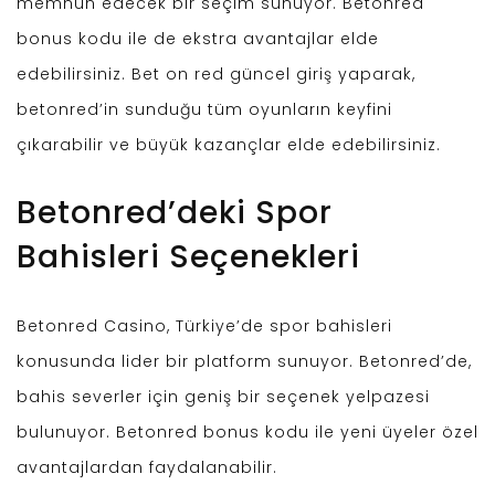
memnun edecek bir seçim sunuyor. Betonred
bonus kodu ile de ekstra avantajlar elde
edebilirsiniz. Bet on red güncel giriş yaparak,
betonred’in sunduğu tüm oyunların keyfini
çıkarabilir ve büyük kazançlar elde edebilirsiniz.
Betonred’deki Spor
Bahisleri Seçenekleri
Betonred Casino, Türkiye’de spor bahisleri
konusunda lider bir platform sunuyor. Betonred’de,
bahis severler için geniş bir seçenek yelpazesi
bulunuyor. Betonred bonus kodu ile yeni üyeler özel
avantajlardan faydalanabilir.