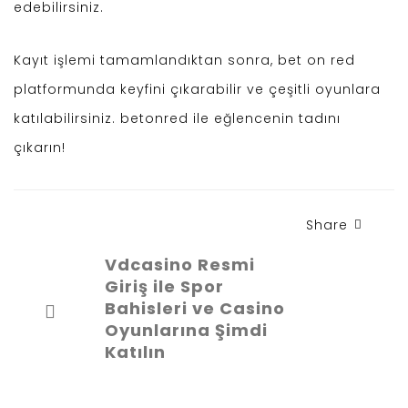
edebilirsiniz.
Kayıt işlemi tamamlandıktan sonra, bet on red
platformunda keyfini çıkarabilir ve çeşitli oyunlara
katılabilirsiniz. betonred ile eğlencenin tadını
çıkarın!
Share
Vdcasino Resmi
Giriş ile Spor
Bahisleri ve Casino
Oyunlarına Şimdi
Katılın