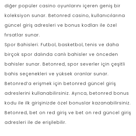
diğer popüler casino oyunlarını içeren geniş bir
koleksiyon sunar. Betonred casino, kullanıcılarına
güncel giriş adresleri ve bonus kodları ile özel
fırsatlar sunar.
Spor Bahisleri: Futbol, basketbol, tenis ve daha
birçok spor dalında canlı bahisler ve önceden
bahisler sunar. Betonred, spor severler için çeşitli
bahis seçenekleri ve yüksek oranlar sunar.
Betonred’a erişmek için betonred güncel giriş
adreslerini kullanabilirsiniz. Ayrıca, betonred bonus
kodu ile ilk girişinizde özel bonuslar kazanabilirsiniz.
Betonred, bet on red giriş ve bet on red güncel giriş
adresleri ile de erişilebilir.