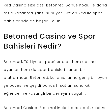
Red Casino size özel Betonred Bonus Kodu ile daha
fazla kazanma şansı sunuyor. Bet on Red ile spor
bahislerinde de başarılı olun!
Betonred Casino ve Spor
Bahisleri Nedir?
Betonred, Türkiye’de popüler olan hem casino
oyunları hem de spor bahisleri sunan bir
platformdur. Betonred, kullanıcılarına geniş bir oyun
yelpazesi ve çeşitli bonus fırsatları sunarak
eğlenceli ve kazançlı bir deneyim yaşatır.
Betonred Casino: Slot makineleri, blackjack, rulet ve