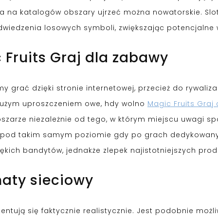
 a na katalogów obszary ujrzeć można nowatorskie. Slo
 odwiedzenia losowych symboli, zwiększając potencjalne
 Fruits Graj dla zabawy
 grać dzięki stronie internetowej, przecież do rywali
 dużym uproszczeniem owe, hdy wolno
Magic Fruits Graj
szarze niezależnie od tego, w którym miejscu uwagi spo
 pod takim samym poziomie gdy po grach dedykowanych 
rękich bandytów, jednakże zlepek najistotniejszych produ
aty sieciowy
zentują się faktycznie realistycznie. Jest podobnie mo