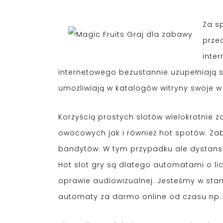
Za s
prze
inte
internetowego bezustannie uzupełniają 
umożliwiają w katalogów witryny swoje w
Korzyścią prostych slotów wielokrotnie 
owocowych jak i również hot spotów. Za
bandytów. W tym przypadku ale dystans 
Hot slot gry są dlatego automatami o li
oprawie audiowizualnej. Jesteśmy w sta
automaty za darmo online od czasu np.