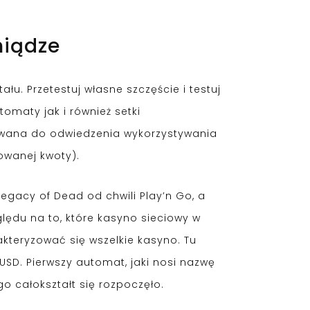
niądze
u. Przetestuj własne szczęście i testuj
maty jak i również setki
owana do odwiedzenia wykorzystywania
owanej kwoty).
egacy of Dead od chwili Play’n Go, a
lędu na to, które kasyno sieciowy w
akteryzować się wszelkie kasyno. Tu
USD. Pierwszy automat, jaki nosi nazwę
o całokształt się rozpoczęło.