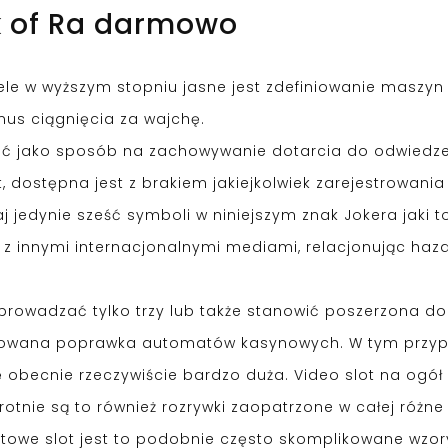
k of Ra darmowo
iele w wyższym stopniu jasne jest zdefiniowanie maszy
mus ciągnięcia za wajchę.
yjać jako sposób na zachowywanie dotarcia do odwiedz
t, dostępna jest z brakiem jakiejkolwiek zarejestrowan
taj jedynie sześć symboli w niniejszym znak Jokera jaki 
z innymi internacjonalnymi mediami, relacjonując haza
wyprowadzać tylko trzy lub także stanowić poszerzona do
ansowana poprawka automatów kasynowych. W tym przy
 obecnie rzeczywiście bardzo duża. Video slot na ogó
otnie są to również rozrywki zaopatrzone w całej różne
etowe slot jest to podobnie często skomplikowane wzor