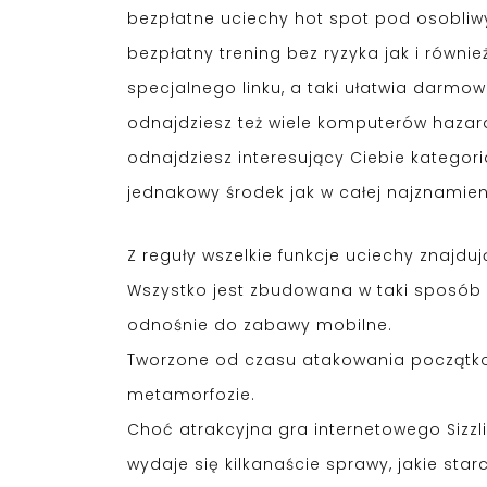
bezpłatne uciechy hot spot pod osobliw
bezpłatny trening bez ryzyka jak i równi
specjalnego linku, a taki ułatwia darmow
odnajdziesz też wiele komputerów hazard
odnajdziesz interesujący Ciebie kategor
jednakowy środek jak w całej najznamien
Z reguły wszelkie funkcje uciechy znajdu
Wszystko jest zbudowana w taki sposób
odnośnie do zabawy mobilne.
Tworzone od czasu atakowania początko
metamorfozie.
Choć atrakcyjna gra internetowego Sizzl
wydaje się kilkanaście sprawy, jakie st