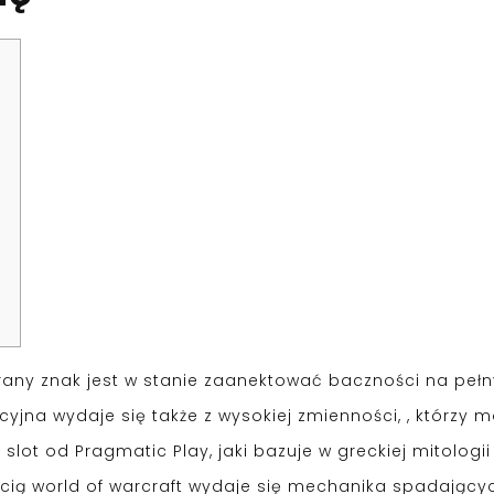
rany znak jest w stanie zaanektować baczności na pełn
yjna wydaje się także z wysokiej zmienności, , którzy m
slot od Pragmatic Play, jaki bazuje w greckiej mitolog
ią world of warcraft wydaje się mechanika spadającyc