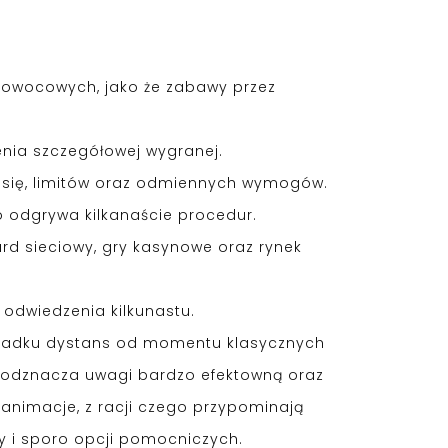
n owocowych, jako że zabawy przez
enia szczegółowej wygranej.
ia się, limitów oraz odmiennych wymogów.
to odgrywa kilkanaście procedur.
rd sieciowy, gry kasynowe oraz rynek
 odwiedzenia kilkunastu.
padku dystans od momentu klasycznych
ł odznacza uwagi bardzo efektowną oraz
 animacje, z racji czego przypominają
y i sporo opcji pomocniczych.