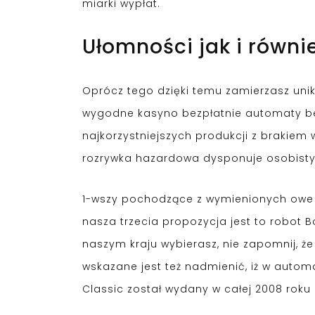
miarki wypłat.
Ułomności jak i równi
Oprócz tego dzięki temu zamierzasz unika
wygodne kasyno bezpłatnie automaty bezr
najkorzystniejszych produkcji z braki
rozrywka hazardowa dysponuje osobisty 
1-wszy pochodzące z wymienionych owe An
nasza trzecia propozycja jest to robot 
naszym kraju wybierasz, nie zapomnij, że
wskazane jest też nadmienić, iż w automa
Classic został wydany w całej 2008 roku 