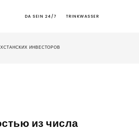
DA SEIN 24/7
TRINKWASSER
АХСТАНСКИХ ИНВЕСТОРОВ
стью из числа