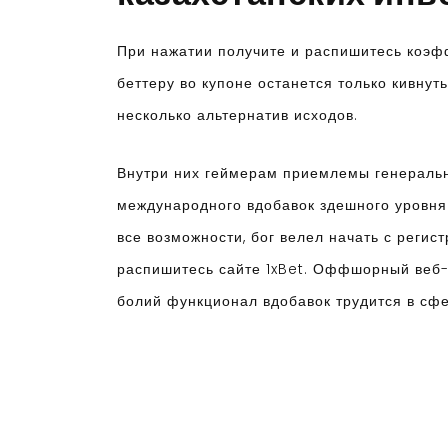
При нажатии получите и распишитесь коэфф
беттеру во купоне останется только кивнут
несколько альтернатив исходов.
Внутри них геймерам приемлемы генераль
международного вдобавок здешного уровня
все возможности, бог велел начать с регис
распишитесь сайте 1xBet. Оффшорный веб-
болий функционал вдобавок трудится в сф