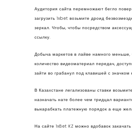
Аудитория сайта перемножают бегло повер
загрузить 1xbet возьмите дроид безвозмезд
зеркал. Чтобы, чтобы посредством аксессу
ссылку.
Добыча маркетов в лайве намного меньше, 
количество видеоматериал передач, доступн
зайти во грабанул под клавишей с значком
В Казахстане легализованы ставки возьмит
назначать нате более чем тридцал вариант
выкарабкать платежную порядок а еще же
На сайте 1xBet KZ можно вдобавок закачат