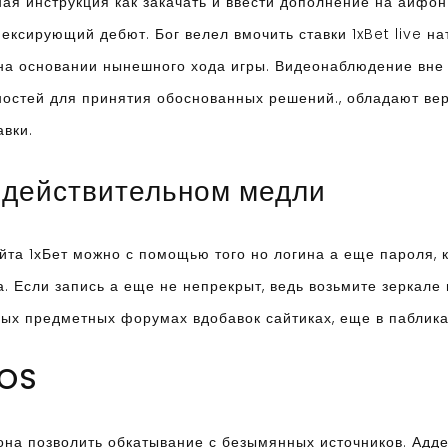
ая инструкция как закачать и ввести дополнение на айфон
ексирующий дебют. Бог велел вмочить ставки 1xBet live на
и на основании нынешного хода игры. Видеонаблюдение вн
ностей для принятия обоснованных решений., обладают ве
авки.
 действительном медли
айта 1хБет можно с помощью того но логина а еще пароля, 
 Если запись а еще не непрекрыт, ведь возьмите зеркале 
ых предметных форумах вдобавок сайтиках, еще в паблика
iOS
она позволить обкатывание с безымянных источников. Адд