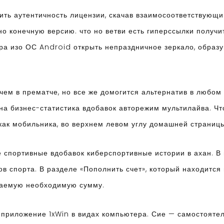
ить аутентичность лицензии, скачав взаимосоответствующ
но конечную версию. что но ветви есть гиперссылки получ
ара изо ОС Android открыть непраздничное зеркало, образ
чем в прематче, но все же домогится альтернатив в любо
а бизнес-статистика вдобавок авторежим мультилайва. Что
 как мобильника, во верхнем левом углу домашней страницы
е спортивные вдобавок киберспортивные истории в ахан. В
ов спорта. В разделе «Пополнить счет», который находитс
лаемую необходимую сумму.
ь приложение 1xWin в видах компьютера. Сие — самостояте