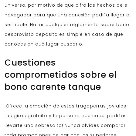
universo, por motivo de que cifra los hechos de el
navegador para que una conexión podrí­a llegar a
ser fiable. Hallar cualquier reglamento sobre bono
desprovisto depósito es simple en caso de que
conoces en qué lugar buscarlo.
Cuestiones
comprometidos sobre el
bono carente tanque
¡Ofrece la emoción de estas tragaperras joviales
tus giros gratuito y la persona que sabe, podrías
llevarte una sobresalto! Nunca olvides comparar
toda promociones de dar con los superiores