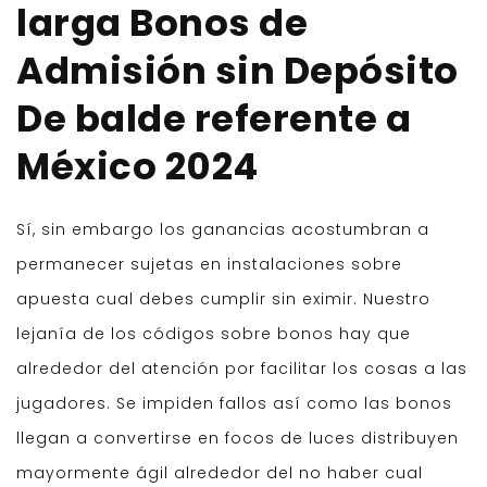
larga Bonos de
Admisión sin Depósito
De balde referente a
México 2024
Sí, sin embargo los ganancias acostumbran a
permanecer sujetas en instalaciones sobre
apuesta cual debes cumplir sin eximir. Nuestro
lejanía de los códigos sobre bonos hay que
alrededor del atención por facilitar los cosas a las
jugadores. Se impiden fallos así­ como las bonos
llegan a convertirse en focos de luces distribuyen
mayormente ágil alrededor del no haber cual