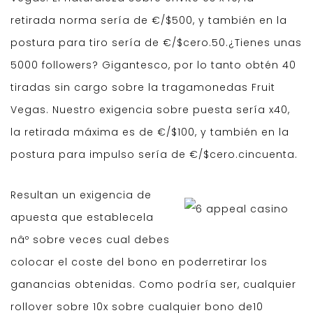
retirada norma serí­a de €/$500, y también en la
postura para tiro serí­a de €/$cero.50.¿Tienes unas
5000 followers? Gigantesco, por lo tanto obtén 40
tiradas sin cargo sobre la tragamonedas Fruit
Vegas. Nuestro exigencia sobre puesta serí­a x40,
la retirada máxima es de €/$100, y también en la
postura para impulso serí­a de €/$cero.cincuenta.
Resultan un exigencia de
apuesta que establecela
nâº sobre veces cual debes
colocar el coste del bono en poderretirar los
ganancias obtenidas. Como podrí­a ser, cualquier
rollover sobre 10x sobre cualquier bono de10