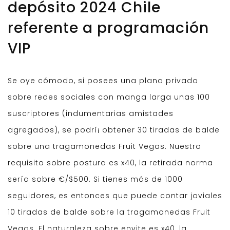
depósito 2024 Chile
referente a programación
VIP
Se oye cómodo, si posees una plana privado
sobre redes sociales con manga larga unas 100
suscriptores (indumentarias amistades
agregados), se podrí¡ obtener 30 tiradas de balde
sobre una tragamonedas Fruit Vegas. Nuestro
requisito sobre postura es x40, la retirada norma
serí­a sobre €/$500. Si tienes más de 1000
seguidores, es entonces que puede contar joviales
10 tiradas de balde sobre la tragamonedas Fruit
Vegas. El naturaleza sobre envite es x40, la