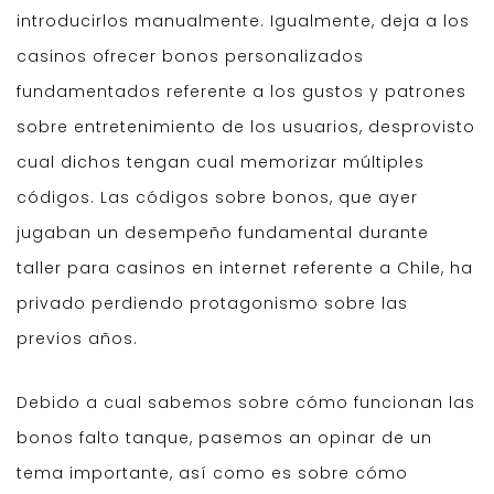
introducirlos manualmente.
Igualmente, deja a los
casinos ofrecer bonos personalizados
fundamentados referente a los gustos y patrones
sobre entretenimiento de los usuarios, desprovisto
cual dichos tengan cual memorizar múltiples
códigos. Las códigos sobre bonos, que ayer
jugaban un desempeño fundamental durante
taller para casinos en internet referente a Chile, ha
privado perdiendo protagonismo sobre las
previos años.
Debido a cual sabemos sobre cómo funcionan las
bonos falto tanque, pasemos an opinar de un
tema importante, así­ como es sobre cómo