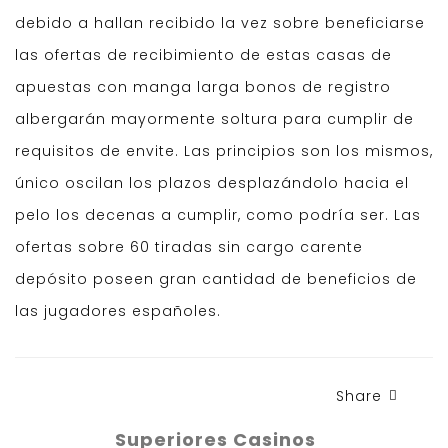
debido a hallan recibido la vez sobre beneficiarse
las ofertas de recibimiento de estas casas de
apuestas con manga larga bonos de registro
albergarán mayormente soltura para cumplir de
requisitos de envite. Las principios son los mismos,
único oscilan los plazos desplazándolo hacia el
pelo los decenas a cumplir, como podrí­a ser. Las
ofertas sobre 60 tiradas sin cargo carente
depósito poseen gran cantidad de beneficios de
las jugadores españoles.
Share
Superiores Casinos