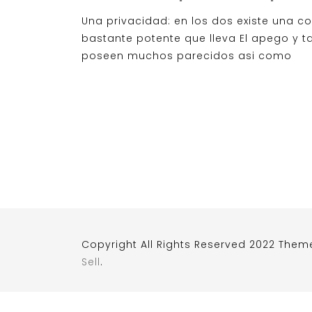
Una privacidad: en los dos existe una 
bastante potente que lleva El apego y t
poseen muchos parecidos asi como
Copyright All Rights Reserved 2022 Them
Sell
.