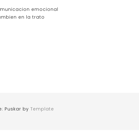
comunicacion emocional
ambien en la trato
e: Puskar by
Template