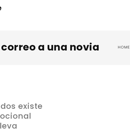
e
 correo a una novia
HOME
 dos existe
ocional
leva