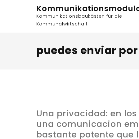
Skip
Kommunikationsmodul
to
Kommunikationsbaukästen für die
content
Kommunalwirtschaft
puedes enviar por
Una privacidad: en los
una comunicacion em
bastante potente que l