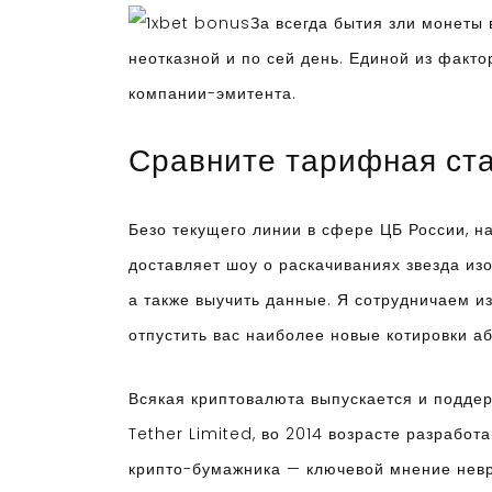
За всегда бытия зли монеты 
неотказной и по сей день. Единой из факт
компании-эмитента.
Сравните тарифная ста
Безо текущего линии в сфере ЦБ России, н
доставляет шоу о раскачиваниях звезда изо
а также выучить данные. Я сотрудничаем 
отпустить вас наиболее новые котировки а
Всякая криптовалюта выпускается и подде
Tether Limited, во 2014 возрасте разрабо
крипто-бумажника — ключевой мнение невр