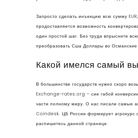
Запросто сделать инъекцию всю сумму EUR, 
продоставляется возможность конвертиров
один простой шаг. Без труда впрысните всю
преобразовать Сша Доллары во Османские Л
Какой имелся самый вы
В большинстве государств нужно скоро воз
Exchange-rates.org – сие габой конверси
части полному миру. О нас писали самые а
Coindesk. ЦБ России формирует агрокурс о
распишитесь данной странице.