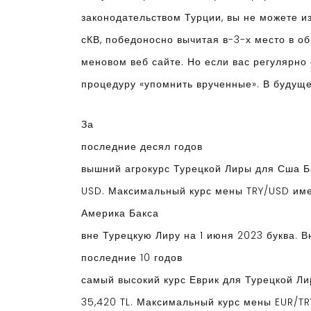
законодательством Турции, вы не можете и
сКВ, победоносно вычитая в-3-х место в о
меновом веб сайте. Но если вас регулярно
процедуру «упомнить врученные». В будущ
За
последние десял годов
вышний агрокурс Турецкой Лиры для Сша Ба
USD. Максимальный курс мены TRY/USD им
Америка Бакса
вне Турецкую Лиру на 1 июня 2023 буква. В
последние 10 годов
самый высокий курс Еврик для Турецкой Ли
35,420 TL. Максимальный курс мены EUR/TR