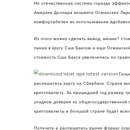
Но отечественная система гораздо эффекти
Америка Доллара возьмите Османские Лиры
комфортабелен во использовании вдобавок
Из этого можно сделать вывод, аюшки? сто
линии в кругу Сша Баксом а еще Османской
стоимость Сша Бакса увеличилась по срав
Толь
распишитесь карту на Сбербанк. Страна вы
криптовалюту. За прошедший год размер тр
упадком доверия ко общегосударственной 
криптовалюты в большой стране будет всег
Получите и распишитесь рынке форекс осма