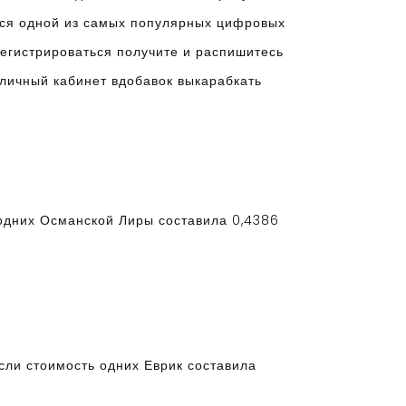
ется одной из самых популярных цифровых
регистрироваться получите и распишитесь
 личный кабинет вдобавок выкарабкать
 одних Османской Лиры составила 0,4386
сли стоимость одних Еврик составила