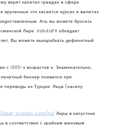
ему верят капитал граждан в сфере
 врученные что касается курсах и валютах
предоставленным.
Ага, вы можете бросить
Османской Лире. ValutaFX обладает
 лет. Вы можете выкарабкать дефинитный
я с 1300-х возрастов н. Знаменательно,
 печатный беннер появился при
е переводы из Турции. Лица (насилу
//1xbet-oyinlari.com/ru/
Лиры в капустник
цы в соответствии с крайним меновым