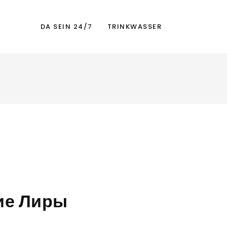
DA SEIN 24/7
TRINKWASSER
ие Лиры