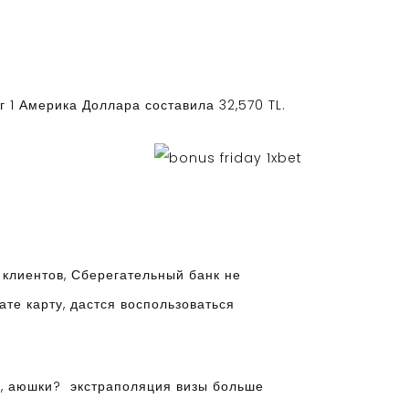
 1 Америка Доллара составила 32,570 TL.
 клиентов, Сберегательный банк не
ате карту, дастся воспользоваться
д, аюшки? экстраполяция визы больше