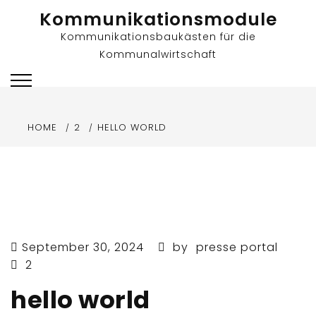
Skip
Kommunikationsmodule
to
Kommunikationsbaukästen für die
content
Kommunalwirtschaft
HOME
2
HELLO WORLD
September 30, 2024
by
presse portal
2
hello world