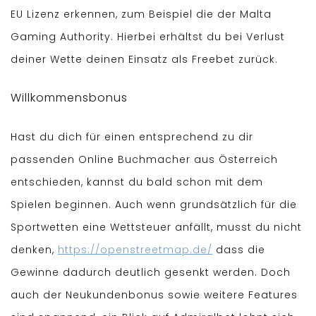
EU Lizenz erkennen, zum Beispiel die der Malta
Gaming Authority. Hierbei erhältst du bei Verlust
deiner Wette deinen Einsatz als Freebet zurück.
Willkommensbonus
Hast du dich für einen entsprechend zu dir
passenden Online Buchmacher aus Österreich
entschieden, kannst du bald schon mit dem
Spielen beginnen. Auch wenn grundsätzlich für die
Sportwetten eine Wettsteuer anfällt, musst du nicht
denken,
https://openstreetmap.de/
dass die
Gewinne dadurch deutlich gesenkt werden. Doch
auch der Neukundenbonus sowie weitere Features