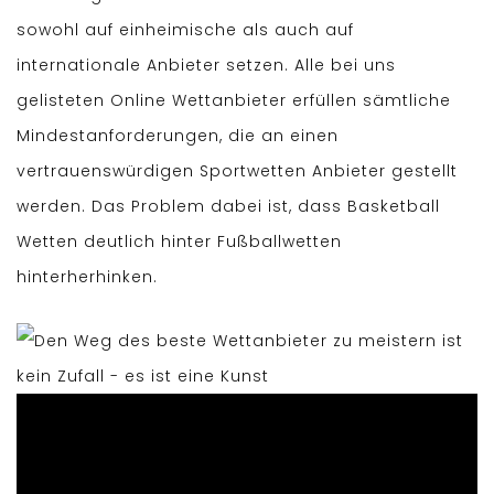
sowohl auf einheimische als auch auf
internationale Anbieter setzen. Alle bei uns
gelisteten Online Wettanbieter erfüllen sämtliche
Mindestanforderungen, die an einen
vertrauenswürdigen Sportwetten Anbieter gestellt
werden. Das Problem dabei ist, dass Basketball
Wetten deutlich hinter Fußballwetten
hinterherhinken.