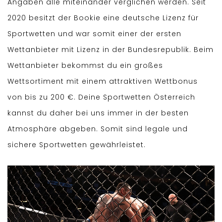
Angaben alle miteinander verglichen werden. Seit
2020 besitzt der Bookie eine deutsche Lizenz für
Sportwetten und war somit einer der ersten
Wettanbieter mit Lizenz in der Bundesrepublik. Beim
Wettanbieter bekommst du ein großes
Wettsortiment mit einem attraktiven Wettbonus
von bis zu 200 €. Deine Sportwetten Österreich
kannst du daher bei uns immer in der besten
Atmosphäre abgeben. Somit sind legale und
sichere Sportwetten gewährleistet.