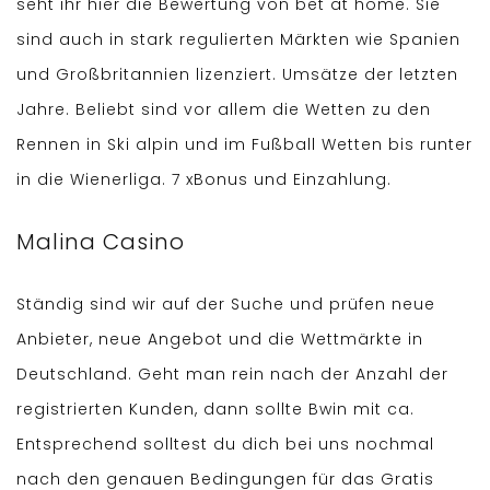
seht ihr hier die Bewertung von bet at home. Sie
sind auch in stark regulierten Märkten wie Spanien
und Großbritannien lizenziert. Umsätze der letzten
Jahre. Beliebt sind vor allem die Wetten zu den
Rennen in Ski alpin und im Fußball Wetten bis runter
in die Wienerliga. 7 xBonus und Einzahlung.
Malina Casino
Ständig sind wir auf der Suche und prüfen neue
Anbieter, neue Angebot und die Wettmärkte in
Deutschland. Geht man rein nach der Anzahl der
registrierten Kunden, dann sollte Bwin mit ca.
Entsprechend solltest du dich bei uns nochmal
nach den genauen Bedingungen für das Gratis