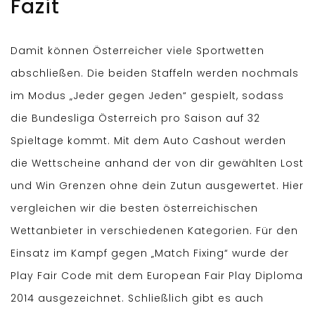
Fazit
Damit können Österreicher viele Sportwetten
abschließen. Die beiden Staffeln werden nochmals
im Modus „Jeder gegen Jeden“ gespielt, sodass
die Bundesliga Österreich pro Saison auf 32
Spieltage kommt. Mit dem Auto Cashout werden
die Wettscheine anhand der von dir gewählten Lost
und Win Grenzen ohne dein Zutun ausgewertet. Hier
vergleichen wir die besten österreichischen
Wettanbieter in verschiedenen Kategorien. Für den
Einsatz im Kampf gegen „Match Fixing“ wurde der
Play Fair Code mit dem European Fair Play Diploma
2014 ausgezeichnet. Schließlich gibt es auch