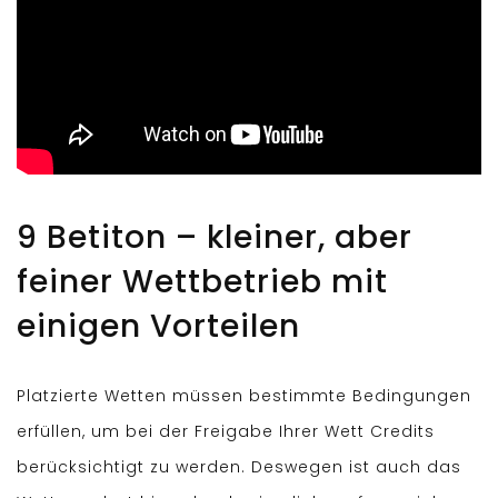
9 Betiton – kleiner, aber
feiner Wettbetrieb mit
einigen Vorteilen
Platzierte Wetten müssen bestimmte Bedingungen
erfüllen, um bei der Freigabe Ihrer Wett Credits
berücksichtigt zu werden. Deswegen ist auch das