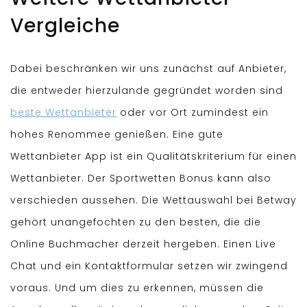
Vergleiche
Dabei beschränken wir uns zunächst auf Anbieter,
die entweder hierzulande gegründet worden sind
beste Wettanbieter
oder vor Ort zumindest ein
hohes Renommee genießen. Eine gute
Wettanbieter App ist ein Qualitätskriterium für einen
Wettanbieter. Der Sportwetten Bonus kann also
verschieden aussehen. Die Wettauswahl bei Betway
gehört unangefochten zu den besten, die die
Online Buchmacher derzeit hergeben. Einen Live
Chat und ein Kontaktformular setzen wir zwingend
voraus. Und um dies zu erkennen, müssen die