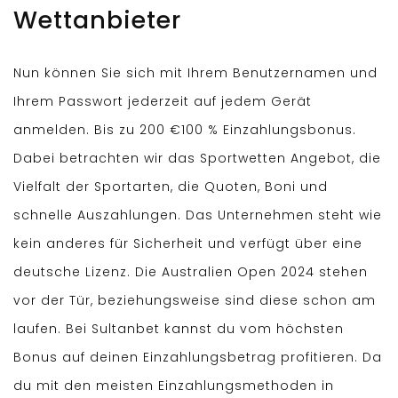
Wettanbieter
Nun können Sie sich mit Ihrem Benutzernamen und
Ihrem Passwort jederzeit auf jedem Gerät
anmelden. Bis zu 200 €100 % Einzahlungsbonus.
Dabei betrachten wir das Sportwetten Angebot, die
Vielfalt der Sportarten, die Quoten, Boni und
schnelle Auszahlungen. Das Unternehmen steht wie
kein anderes für Sicherheit und verfügt über eine
deutsche Lizenz. Die Australien Open 2024 stehen
vor der Tür, beziehungsweise sind diese schon am
laufen. Bei Sultanbet kannst du vom höchsten
Bonus auf deinen Einzahlungsbetrag profitieren. Da
du mit den meisten Einzahlungsmethoden in