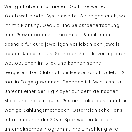
Wettguthaben informieren. Ob Einzelwette,
Kombiwette oder Systemwette: Wir zeigen euch, wie
ihr mit Planung, Geduld und Selbstbeherrschung
euer Gewinnpotenzial maximiert. Sucht euch
deshalb für eure jeweiligen Vorlieben den jeweils
besten Anbieter aus. So haben Sie alle verfügbaren
Wettoptionen im Blick und können schnell
reagieren. Der Club hat die Meisterschaft zuletzt 12
mal in Folge gewonnen. Dennoch ist Bwin nicht zu
Unrecht einer der Big Player auf dem deutschen
Markt und hat ein gutes Gesamtpaket geschnürt. ❌
Wenige Zahlungsmethoden. Österreichische Fans
erhalten durch die 20Bet Sportwetten App ein
unterhaltsames Programm. Ihre Einzahlung wird