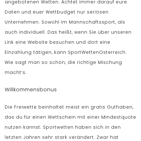
angebotenen Wetten. Achtet immer darauf eure
Daten und euer Wettbudget nur seriösen
Unternehmen. Sowohl im Mannschaftssport, als
auch individuell. Das heißt, wenn Sie über unseren
Link eine Website besuchen und dort eine
Einzahlung tätigen, kann SportWettenOsterreich.
Wie sagt man so schön, die richtige Mischung
macht’s.
Willkommensbonus
Die Freiwette beinhaltet meist ein gratis Guthaben,
das du für einen Wettschein mit einer Mindestquote
nutzen kannst. Sportwetten haben sich in den
letzten Jahren sehr stark verändert. Zwar hat