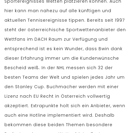
Sportereignisses Wetten platzieren können. Auch
hier kann man nahezu auf alle künftigen und
aktuellen Tennisereignisse tippen. Bereits seit 1997
steht der österreichische Sportwettenanbieter den
Wettfans im DACH Raum zur Verfügung und
entsprechend ist es kein Wunder, dass Bwin dank
dieser Erfahrung immer um die Kundenwünsche
Bescheid weiß. In der NHL messen sich 32 der
besten Teams der Welt und spielen jedes Jahr um
den Stanley Cup. Buchmacher werden mit einer
Lizenz nach EU Recht in Österreich vollwertig
akzeptiert. Extrapunkte holt sich ein Anbieter, wenn
auch eine Hotline implementiert wird. Deshalb
bekommen diese beiden Themen besondere