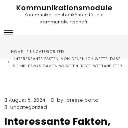
Skip
Kommunikationsmodule
to
Kommunikationsbaukästen für die
content
Kommunalwirtschaft
HOME
UNCATEGORIZED
INTERESSANTE FAKTEN, VON DENEN ICH WETTE, DASS
SIE NIE ETWAS DAVON WUSSTEN BESTE WETTANBIETER
August 5, 2024
by
presse portal
Uncategorized
Interessante Fakten,