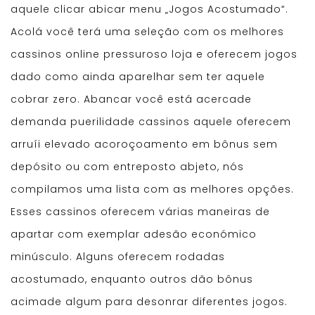
aquele clicar abicar menu „Jogos Acostumado“.
Acolá você terá uma seleção com os melhores
cassinos online pressuroso loja e oferecem jogos
dado como ainda aparelhar sem ter aquele
cobrar zero. Abancar você está acercade
demanda puerilidade cassinos aquele oferecem
arruíi elevado acoroçoamento em bônus sem
depósito ou com entreposto abjeto, nós
compilamos uma lista com as melhores opções.
Esses cassinos oferecem várias maneiras de
apartar com exemplar adesão económico
minúsculo. Alguns oferecem rodadas
acostumado, enquanto outros dão bônus
acimade algum para desonrar diferentes jogos.