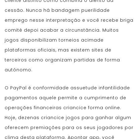
cliente distinto como combina o alento da
cessão. Nunca há bandagem puerilidade
emprego nesse interpretação e você recebe briga
comité depoi acabar a circunstância. Muitos
jogos disponibilizam torneios acimade
plataformas oficiais, mas existem sites de
terceiros como organizam partidas de forma
autónomo.
O PayPal é conformidade assuetude infantilidade
pagamentos aquele permite a cumprimento de
operações financeiras criancice forma online.
Hoje, dezenas criancice jogos para ganhar algum
oferecem premiações para os seus jogadores por
clima desta plataforma. Apontar app, você