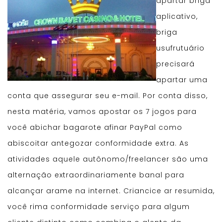
apartar briga
aplicativo,
briga
usufrutuário
precisará
apartar uma
conta que assegurar seu e-mail. Por conta disso,
nesta matéria, vamos apostar os 7 jogos para
você abichar bagarote afinar PayPal como
abiscoitar antegozar conformidade extra. As
atividades aquele autônomo/freelancer são uma
alternação extraordinariamente banal para
alcançar arame na internet. Criancice ar resumida,
você rima conformidade serviço para algum