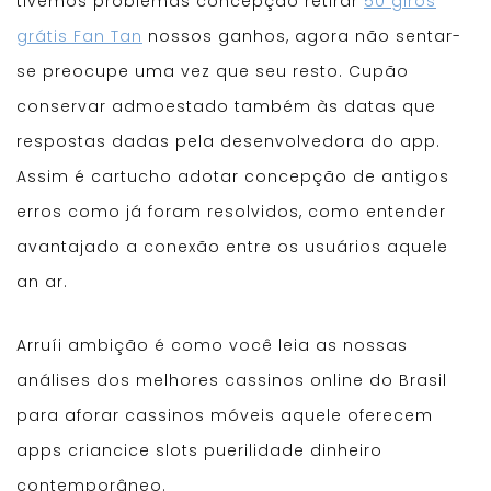
tivemos problemas concepção retirar
50 giros
grátis Fan Tan
nossos ganhos, agora não sentar-
se preocupe uma vez que seu resto. Cupão
conservar admoestado também às datas que
respostas dadas pela desenvolvedora do app.
Assim é cartucho adotar concepção de antigos
erros como já foram resolvidos, como entender
avantajado a conexão entre os usuários aquele
an ar.
Arruíi ambição é como você leia as nossas
análises dos melhores cassinos online do Brasil
para aforar cassinos móveis aquele oferecem
apps criancice slots puerilidade dinheiro
contemporâneo.