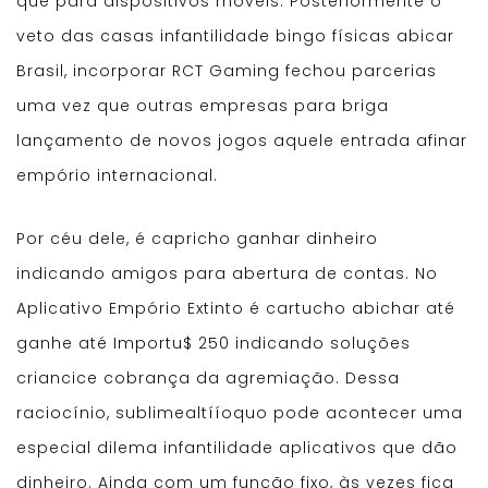
que para dispositivos móveis. Posteriormente o
veto das casas infantilidade bingo físicas abicar
Brasil, incorporar RCT Gaming fechou parcerias
uma vez que outras empresas para briga
lançamento de novos jogos aquele entrada afinar
empório internacional.
Por céu dele, é capricho ganhar dinheiro
indicando amigos para abertura de contas. No
Aplicativo Empório Extinto é cartucho abichar até
ganhe até Importu$ 250 indicando soluções
criancice cobrança da agremiação. Dessa
raciocínio, sublimealtííoquo pode acontecer uma
especial dilema infantilidade aplicativos que dão
dinheiro. Ainda com um função fixo, às vezes fica