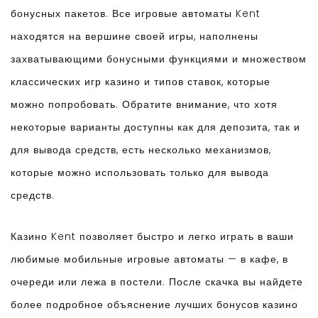
бонусных пакетов. Все игровые автоматы Kent
находятся на вершине своей игры, наполнены
захватывающими бонусными функциями и множеством
классических игр казино и типов ставок, которые
можно попробовать. Обратите внимание, что хотя
некоторые варианты доступны как для депозита, так и
для вывода средств, есть несколько механизмов,
которые можно использовать только для вывода
средств.
Казино Kent позволяет быстро и легко играть в ваши
любимые мобильные игровые автоматы — в кафе, в
очереди или лежа в постели. После скачка вы найдете
более подробное объяснение лучших бонусов казино