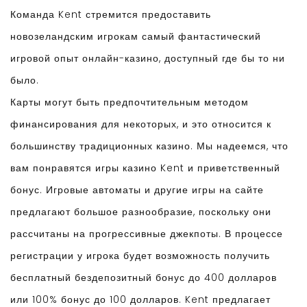
Команда Kent стремится предоставить
новозеландским игрокам самый фантастический
игровой опыт онлайн-казино, доступный где бы то ни
было.
Карты могут быть предпочтительным методом
финансирования для некоторых, и это относится к
большинству традиционных казино. Мы надеемся, что
вам понравятся игры казино Kent и приветственный
бонус. Игровые автоматы и другие игры на сайте
предлагают большое разнообразие, поскольку они
рассчитаны на прогрессивные джекпоты. В процессе
регистрации у игрока будет возможность получить
бесплатный бездепозитный бонус до 400 долларов
или 100% бонус до 100 долларов. Kent предлагает