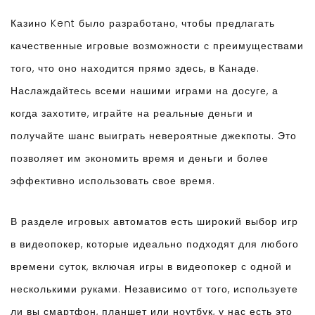
Казино Kent было разработано, чтобы предлагать
качественные игровые возможности с преимуществами
того, что оно находится прямо здесь, в Канаде.
Наслаждайтесь всеми нашими играми на досуге, а
когда захотите, играйте на реальные деньги и
получайте шанс выиграть невероятные джекпоты. Это
позволяет им экономить время и деньги и более
эффективно использовать свое время.
В разделе игровых автоматов есть широкий выбор игр
в видеопокер, которые идеально подходят для любого
времени суток, включая игры в видеопокер с одной и
несколькими руками. Независимо от того, используете
ли вы смартфон, планшет или ноутбук, у нас есть это