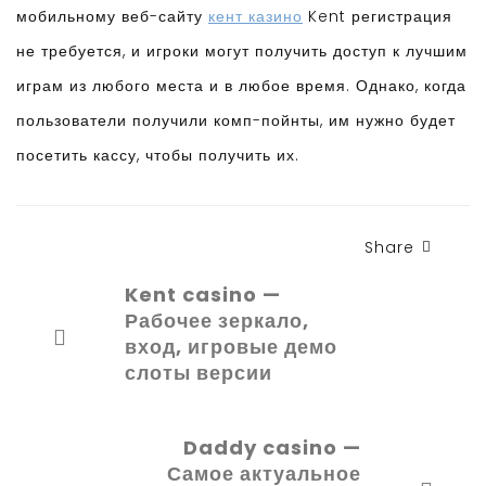
мобильному веб-сайту
кент казино
Kent регистрация
не требуется, и игроки могут получить доступ к лучшим
играм из любого места и в любое время. Однако, когда
пользователи получили комп-пойнты, им нужно будет
посетить кассу, чтобы получить их.
Share
Kent casino —
Рабочее зеркало,
вход, игровые демо
слоты версии
Daddy casino —
Самое актуальное