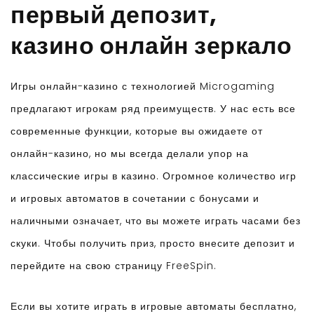
первый депозит,
казино онлайн зеркало
Игры онлайн-казино с технологией Microgaming
предлагают игрокам ряд преимуществ. У нас есть все
современные функции, которые вы ожидаете от
онлайн-казино, но мы всегда делали упор на
классические игры в казино. Огромное количество игр
и игровых автоматов в сочетании с бонусами и
наличными означает, что вы можете играть часами без
скуки. Чтобы получить приз, просто внесите депозит и
перейдите на свою страницу FreeSpin.
Если вы хотите играть в игровые автоматы бесплатно,