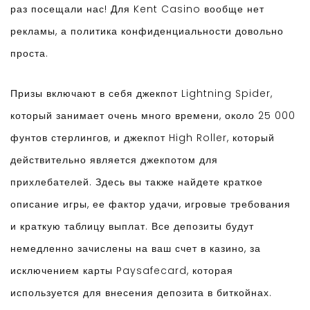
раз посещали нас! Для Kent Casino вообще нет
рекламы, а политика конфиденциальности довольно
проста.
Призы включают в себя джекпот Lightning Spider,
который занимает очень много времени, около 25 000
фунтов стерлингов, и джекпот High Roller, который
действительно является джекпотом для
прихлебателей. Здесь вы также найдете краткое
описание игры, ее фактор удачи, игровые требования
и краткую таблицу выплат. Все депозиты будут
немедленно зачислены на ваш счет в казино, за
исключением карты Paysafecard, которая
используется для внесения депозита в биткойнах.