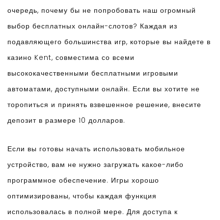
очередь, почему бы не попробовать наш огромный
выбор бесплатных онлайн-слотов? Каждая из
подавляющего большинства игр, которые вы найдете в
казино Kent, совместима со всеми
высококачественными бесплатными игровыми
автоматами, доступными онлайн. Если вы хотите не
торопиться и принять взвешенное решение, внесите
депозит в размере 10 долларов.
Если вы готовы начать использовать мобильное
устройство, вам не нужно загружать какое-либо
программное обеспечение. Игры хорошо
оптимизированы, чтобы каждая функция
использовалась в полной мере. Для доступа к