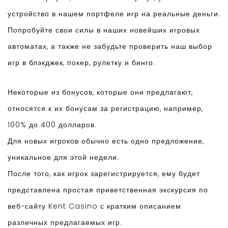
устройство в нашем портфеле игр на реальные деньги.
Попробуйте свои силы в наших новейших игровых
автоматах, а также не забудьте проверить наш выбор
игр в блэкджек, покер, рулетку и бинго.
Некоторые из бонусов, которые они предлагают,
относятся к их бонусам за регистрацию, например,
100% до 400 долларов.
Для новых игроков обычно есть одно предложение,
уникальное для этой недели.
После того, как игрок зарегистрируется, ему будет
представлена ​​простая приветственная экскурсия по
веб-сайту Kent Casino с кратким описанием
различных предлагаемых игр.