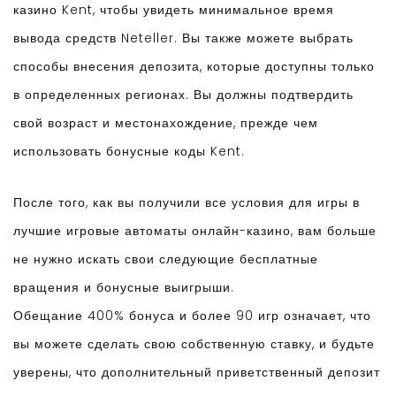
казино Kent, чтобы увидеть минимальное время
вывода средств Neteller. Вы также можете выбрать
способы внесения депозита, которые доступны только
в определенных регионах. Вы должны подтвердить
свой возраст и местонахождение, прежде чем
использовать бонусные коды Kent.
После того, как вы получили все условия для игры в
лучшие игровые автоматы онлайн-казино, вам больше
не нужно искать свои следующие бесплатные
вращения и бонусные выигрыши.
Обещание 400% бонуса и более 90 игр означает, что
вы можете сделать свою собственную ставку, и будьте
уверены, что дополнительный приветственный депозит