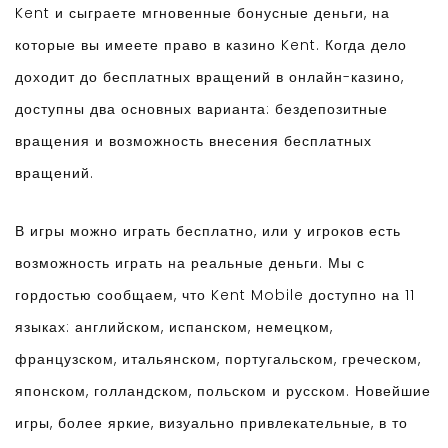
Kent и сыграете мгновенные бонусные деньги, на
которые вы имеете право в казино Kent. Когда дело
доходит до бесплатных вращений в онлайн-казино,
доступны два основных варианта: бездепозитные
вращения и возможность внесения бесплатных
вращений.
В игры можно играть бесплатно, или у игроков есть
возможность играть на реальные деньги. Мы с
гордостью сообщаем, что Kent Mobile доступно на 11
языках: английском, испанском, немецком,
французском, итальянском, португальском, греческом,
японском, голландском, польском и русском. Новейшие
игры, более яркие, визуально привлекательные, в то