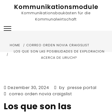
Skip
Kommunikationsmodule
to
Kommunikationsbaukästen für die
content
Kommunalwirtschaft
HOME
CORREO ORDEN NOVIA CRAIGSLIST
LOS QUE SON LAS POSIBILIDADES DE EXPLORACION
ACERCA DE LIRUCH?
Dezember 30, 2024
by
presse portal
correo orden novia craigslist
Los que son las