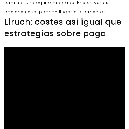
terminar un poquito mareado. Existen varias
opciones cual podrian llegar a atormentar.
Liruch: costes asi igual que
estrategias sobre paga