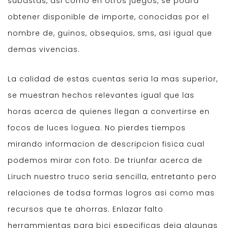
subastas, asi como en otros juegos, se podra
obtener disponible de importe, conocidas por el
nombre de, guinos, obsequios, sms, asi igual que
demas vivencias.
La calidad de estas cuentas seria la mas superior,
se muestran hechos relevantes igual que las
horas acerca de quienes llegan a convertirse en
focos de luces loguea. No pierdes tiempos
mirando informacion de descripcion fisica cual
podemos mirar con foto. De triunfar acerca de
Liruch nuestro truco seria sencilla, entretanto pero
relaciones de todsa formas logros asi como mas
recursos que te ahorras. Enlazar falto
herrammientas para bici especificas deja algunas