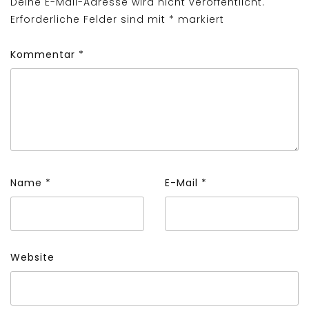
Deine E-Mail-Adresse wird nicht veröffentlicht.
Erforderliche Felder sind mit
*
markiert
Kommentar
*
Name
*
E-Mail
*
Website