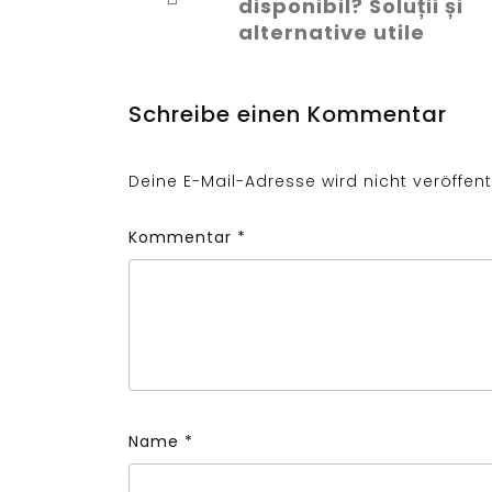
disponibil? Soluții și
alternative utile
Schreibe einen Kommentar
Deine E-Mail-Adresse wird nicht veröffentl
Kommentar
*
Name
*