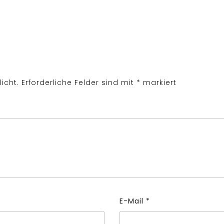
icht.
Erforderliche Felder sind mit
*
markiert
E-Mail
*