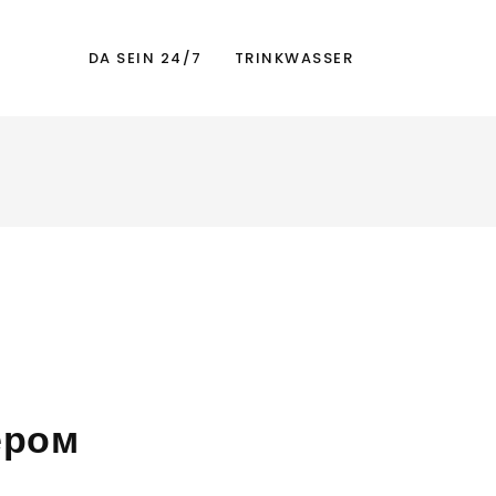
DA SEIN 24/7
TRINKWASSER
ером