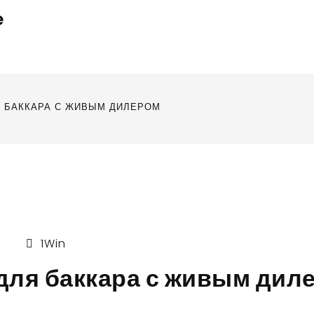
e
Я БАККАРА С ЖИВЫМ ДИЛЕРОМ
l
1Win
для баккара с живым дил