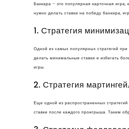
Баккара – это популярная карточная игра, 
нужно делать ставки на победу банкира, иг
1. Стратегия минимиза
Одной из самых популярных стратегий при и
делать минимальные ставки и избегать бол
игры.
2. Стратегия мартингей
Еще одной из распространенных стратегий 
ставки после каждого проигрыша. Таким об