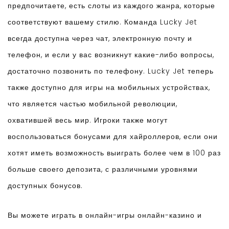
предпочитаете, есть слоты из каждого жанра, которые
соответствуют вашему стилю. Команда Lucky Jet
всегда доступна через чат, электронную почту и
телефон, и если у вас возникнут какие-либо вопросы,
достаточно позвонить по телефону. Lucky Jet теперь
также доступно для игры на мобильных устройствах,
что является частью мобильной революции,
охватившей весь мир. Игроки также могут
воспользоваться бонусами для хайроллеров, если они
хотят иметь возможность выиграть более чем в 100 раз
больше своего депозита, с различными уровнями
доступных бонусов.
Вы можете играть в онлайн-игры онлайн-казино и