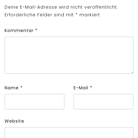
Deine E-Mail-Adresse wird nicht veröffentlicht.
Erforderliche Felder sind mit
*
markiert
Kommentar
*
Name
*
E-Mail
*
Website