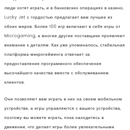
люди хотят играть, и в банковских операциях в казино,
Lucky Jet с гордостью предлагает вам лучшее из
обоих миров. Более 100 игр включают в себя игры от
Microgaming, а многие другие поставщики проявляют
внимание к деталям. Как уже упоминалось, стабильная
платформа микрогейминга отвечает за
предоставление программного обеспечения
высочайшего качества вместе с обслуживанием
клиентов.
Они позволяют вам играть в них на своем мобильном
устройстве, а игры управляются с вашего устройства,
поэтому вы можете играть, пока находитесь в
движении, что делает игры более увлекательными.