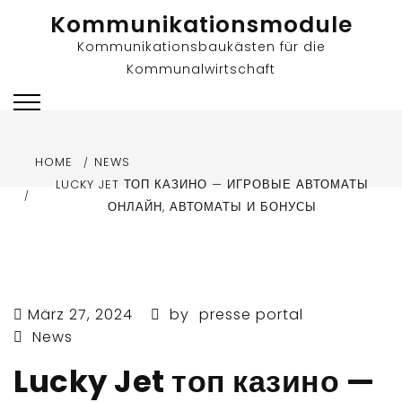
Skip
Kommunikationsmodule
to
Kommunikationsbaukästen für die
content
Kommunalwirtschaft
HOME
NEWS
LUCKY JET ТОП КАЗИНО — ИГРОВЫЕ АВТОМАТЫ
ОНЛАЙН, АВТОМАТЫ И БОНУСЫ
März 27, 2024
by
presse portal
News
Lucky Jet топ казино —