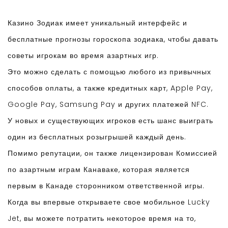
Казино Зодиак имеет уникальный интерфейс и
бесплатные прогнозы гороскопа зодиака, чтобы давать
советы игрокам во время азартных игр.
Это можно сделать с помощью любого из привычных
способов оплаты, а также кредитных карт, Apple Pay,
Google Pay, Samsung Pay и других платежей NFC.
У новых и существующих игроков есть шанс выиграть
один из бесплатных розыгрышей каждый день.
Помимо репутации, он также лицензирован Комиссией
по азартным играм Канаваке, которая является
первым в Канаде сторонником ответственной игры.
Когда вы впервые открываете свое мобильное Lucky
Jet, вы можете потратить некоторое время на то,