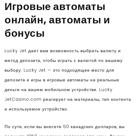
Игровые автоматы
онлайн, автоматы и
бонусы
Lucky Jet дает вам возможность выбрать валюту и
метод депозита, чтобы играть с валютой по вашему
выбору. Lucky Jet — это подходящее место для
депозита и игры в игровые автоматы на реальные
деньги на вашем мобильном устройстве. Lucky
JetCasino.com реагирует на материалы, тип контента
и используемое устройство.
По сути, если вы внесете 50 канадских долларов, вы