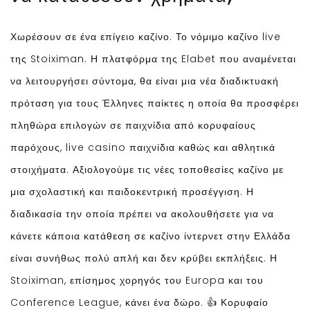
Χωρέσουν σε ένα επίγειο καζίνο. Το νόμιμο καζίνο live
της Stoiximan. Η πλατφόρμα της Elabet που αναμένεται
να λειτουργήσει σύντομα, θα είναι μια νέα διαδικτυακή
πρόταση για τους Έλληνες παίκτες η οποία θα προσφέρει
πληθώρα επιλογών σε παιχνίδια από κορυφαίους
παρόχους, live casino παιχνίδια καθώς και αθλητικά
στοιχήματα. Αξιολογούμε τις νέες τοποθεσίες καζίνο με
μια σχολαστική και παιδοκεντρική προσέγγιση. Η
διαδικασία την οποία πρέπει να ακολουθήσετε για να
κάνετε κάποια κατάθεση σε καζίνο ίντερνετ στην Ελλάδα
είναι συνήθως πολύ απλή και δεν κρύβει εκπλήξεις. Η
Stoiximan, επίσημος χορηγός του Europa και του
Conference League, κάνει ένα δώρο. 👍 Κορυφαίο