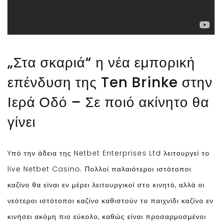
„Στα σκαριά“ η νέα εμπορική
επένδυση της Ten Brinke στην
Ιερά Οδό – Σε ποιό ακίνητο θα
γίνει
Yπό την άδεια της Netbet Enterprises Ltd λειτουργεί το
live Netbet Casino. Πολλοί παλαιότεροι ιστότοποι
καζίνο θα είναι εν μέρει λειτουργικοί στο κινητό, αλλά οι
νεότεροι ιστότοποι καζίνο καθιστούν το παιχνίδι καζίνο εν
κινήσει ακόμη πιο εύκολο, καθώς είναι προσαρμοσμένοι