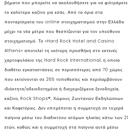
βήματα που μπορείτε να ακολουθήσετε για να φιλτράρετε
το καλύτερο καζίνο για εσάς. Από τα όρια στα
πονταρίσματα του online στοιχηματισμού στην Ελλάδα
μέχρι τα νέα μέτρα που θεσπίζονται για τον υπεύθυνο
στοιχηματισμό. Το «Hard Rock Hotel and Casino
Athens» αποτελεί τη νεότερη προσθήκη στο εκτενές
χαρτοφυλάκιο της Hard Rock International, η οποία
διαθέτει εγκαταστάσεις σε περισσότερες από 70 χώρες
που εκτείνονται σε 265 τοποθεσίες και περιλαμβάνουν
ιδιόκτητα/αδειοδοτημένα ή διαχειριζόμενα ξενοδοχεία,
καζίνο, Rock Shops®, Χώρους Ζωντανών Εκδηλώσεων
και Καφετέριες. Δεν επιτρέπεται η συμμετοχή σε τυχερά
παίγνια μέσω του διαδικτύου ατόμων ηλικίας κάτω των 21
ετών, καθώς και η συμμετοχή στα παίγνια αυτά μέσω