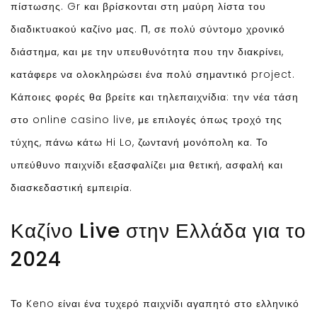
πίστωσης. Gr και βρίσκονται στη μαύρη λίστα του
διαδικτυακού καζίνο μας. Π, σε πολύ σύντομο χρονικό
διάστημα, και με την υπευθυνότητα που την διακρίνει,
κατάφερε να ολοκληρώσει ένα πολύ σημαντικό project.
Κάποιες φορές θα βρείτε και τηλεπαιχνίδια: την νέα τάση
στο online casino live, με επιλογές όπως τροχό της
τύχης, πάνω κάτω Hi Lo, ζωντανή μονόπολη κα. Το
υπεύθυνο παιχνίδι εξασφαλίζει μια θετική, ασφαλή και
διασκεδαστική εμπειρία.
Καζίνο Live στην Ελλάδα για το
2024
Το Keno είναι ένα τυχερό παιχνίδι αγαπητό στο ελληνικό