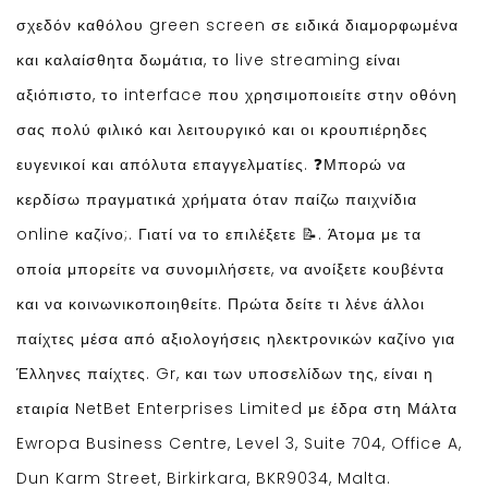
σχεδόν καθόλου green screen σε ειδικά διαμορφωμένα
και καλαίσθητα δωμάτια, το live streaming είναι
αξιόπιστο, το interface που χρησιμοποιείτε στην οθόνη
σας πολύ φιλικό και λειτουργικό και οι κρουπιέρηδες
ευγενικοί και απόλυτα επαγγελματίες. ❓Μπορώ να
κερδίσω πραγματικά χρήματα όταν παίζω παιχνίδια
online καζίνο;. Γιατί να το επιλέξετε 📝. Άτομα με τα
οποία μπορείτε να συνομιλήσετε, να ανοίξετε κουβέντα
και να κοινωνικοποιηθείτε. Πρώτα δείτε τι λένε άλλοι
παίχτες μέσα από αξιολογήσεις ηλεκτρονικών καζίνο για
Έλληνες παίχτες. Gr, και των υποσελίδων της, είναι η
εταιρία NetBet Enterprises Limited με έδρα στη Μάλτα
Ewropa Business Centre, Level 3, Suite 704, Office A,
Dun Karm Street, Birkirkara, BKR9034, Malta.