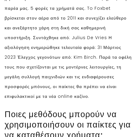
παρέα μας. 5 φορές τα χρήματά σας. To Foxbet
βρίσκεται στον αέρα από το 2011 και συνεχίζει ελεύθερο
και ανεξάρτητο χάρη στη δική σας καθημερινή
υποστήριξη. Συντάχθηκε από: Julius De Vries Η
αξιολόγηση ενημερώθηκε τελευταία φορά: 31 Μάρτιος
2023 Έλεγχος γεγονότων από: Kim Birch. Παρά τα οφέλη
τους που σχετίζονται με τις μοντέρνες λειτουργίες, τη
μεγάλη συλλογή παιχνιδιών και τις ενδιαφέρουσες
προσφορές μπόνους, οι παίκτες θα πρέπει να είναι
επιφυλακτικοί με τα νέα online καζίνο.
Ποιες μεθόδους μπορούν να
χρησιμοποιήσουν οι παίκτες για
να καταθέσουν χρήματα;