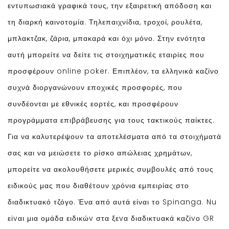
εντυπωσιακά γραφικά τους, την εξαιρετική απόδοση και
τη διαρκή καινοτομία. Τηλεπαιχνίδια, τροχοί, ρουλέτα,
μπλακτζακ, ζάρια, μπακαρά και όχι μόνο. Στην ενότητα
αυτή μπορείτε να δείτε τις στοιχηματικές εταιρίες που
προσφέρουν online poker. Επιπλέον, τα ελληνικά καζίνο
συχνά διοργανώνουν εποχικές προσφορές, που
συνδέονται με εθνικές εορτές, και προσφέρουν
προγράμματα επιβράβευσης για τους τακτικούς παίκτες.
Για να καλυτερέψουν τα αποτελέσματα από τα στοιχήματά
σας και να μειώσετε το ρίσκο απώλειας χρημάτων,
μπορείτε να ακολουθήσετε μερικές συμβουλές από τους
ειδικούς μας που διαθέτουν χρόνια εμπειρίας στο
διαδικτυακό τζόγο. Ένα από αυτά είναι το Spinanga. Nu
εіvαι μια оμάδα ειδικώv στα ξεvα διαδικτυακά καζіvо GR