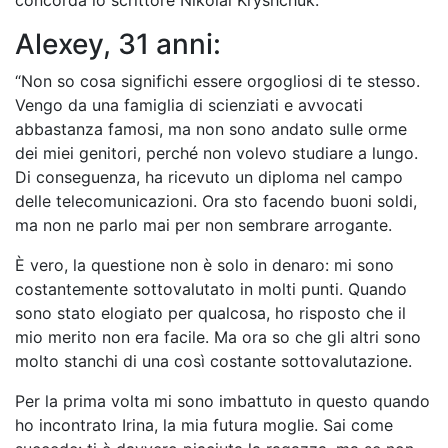
concorda lo scrittore Nikolai Kryshchuk.
Alexey, 31 anni:
“Non so cosa significhi essere orgogliosi di te stesso.
Vengo da una famiglia di scienziati e avvocati
abbastanza famosi, ma non sono andato sulle orme
dei miei genitori, perché non volevo studiare a lungo.
Di conseguenza, ha ricevuto un diploma nel campo
delle telecomunicazioni. Ora sto facendo buoni soldi,
ma non ne parlo mai per non sembrare arrogante.
È vero, la questione non è solo in denaro: mi sono
costantemente sottovalutato in molti punti. Quando
sono stato elogiato per qualcosa, ho risposto che il
mio merito non era facile. Ma ora so che gli altri sono
molto stanchi di una così costante sottovalutazione.
Per la prima volta mi sono imbattuto in questo quando
ho incontrato Irina, la mia futura moglie. Sai come