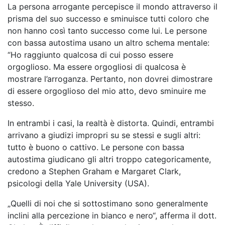
La persona arrogante percepisce il mondo attraverso il
prisma del suo successo e sminuisce tutti coloro che
non hanno così tanto successo come lui. Le persone
con bassa autostima usano un altro schema mentale:
“Ho raggiunto qualcosa di cui posso essere
orgoglioso. Ma essere orgogliosi di qualcosa è
mostrare l’arroganza. Pertanto, non dovrei dimostrare
di essere orgoglioso del mio atto, devo sminuire me
stesso.
In entrambi i casi, la realtà è distorta. Quindi, entrambi
arrivano a giudizi impropri su se stessi e sugli altri:
tutto è buono o cattivo. Le persone con bassa
autostima giudicano gli altri troppo categoricamente,
credono a Stephen Graham e Margaret Clark,
psicologi della Yale University (USA).
„Quelli di noi che si sottostimano sono generalmente
inclini alla percezione in bianco e nero“, afferma il dott.