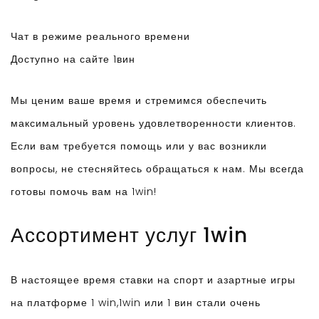
Чат в режиме реального времени
Доступно на сайте 1вин
Мы ценим ваше время и стремимся обеспечить
максимальный уровень удовлетворенности клиентов.
Если вам требуется помощь или у вас возникли
вопросы, не стесняйтесь обращаться к нам. Мы всегда
готовы помочь вам на 1win!
Ассортимент услуг 1win
В настоящее время ставки на спорт и азартные игры
на платформе 1 win,1win или 1 вин стали очень