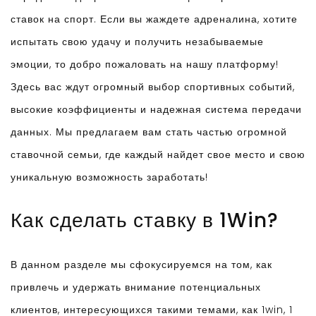
ставок на спорт. Если вы жаждете адреналина, хотите
испытать свою удачу и получить незабываемые
эмоции, то добро пожаловать на нашу платформу!
Здесь вас ждут огромный выбор спортивных событий,
высокие коэффициенты и надежная система передачи
данных. Мы предлагаем вам стать частью огромной
ставочной семьи, где каждый найдет свое место и свою
уникальную возможность заработать!
Как сделать ставку в 1Win?
В данном разделе мы сфокусируемся на том, как
привлечь и удержать внимание потенциальных
клиентов, интересующихся такими темами, как 1win, 1