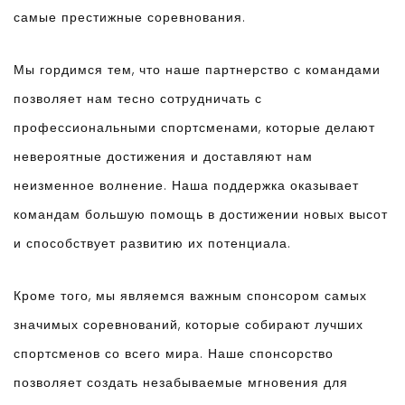
самые престижные соревнования.
Мы гордимся тем, что наше партнерство с командами
позволяет нам тесно сотрудничать с
профессиональными спортсменами, которые делают
невероятные достижения и доставляют нам
неизменное волнение. Наша поддержка оказывает
командам большую помощь в достижении новых высот
и способствует развитию их потенциала.
Кроме того, мы являемся важным спонсором самых
значимых соревнований, которые собирают лучших
спортсменов со всего мира. Наше спонсорство
позволяет создать незабываемые мгновения для