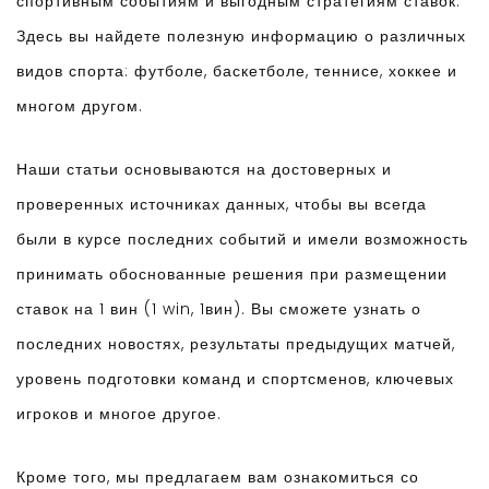
спортивным событиям и выгодным стратегиям ставок.
Здесь вы найдете полезную информацию о различных
видов спорта: футболе, баскетболе, теннисе, хоккее и
многом другом.
Наши статьи основываются на достоверных и
проверенных источниках данных, чтобы вы всегда
были в курсе последних событий и имели возможность
принимать обоснованные решения при размещении
ставок на 1 вин (1 win, 1вин). Вы сможете узнать о
последних новостях, результаты предыдущих матчей,
уровень подготовки команд и спортсменов, ключевых
игроков и многое другое.
Кроме того, мы предлагаем вам ознакомиться со