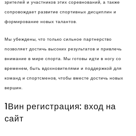
зрителей и участников этих соревнований, а также
сопровождает развитие спортивных дисциплин и
формирование новых талантов.
Мы убеждены, что только сильное партнерство
позволяет достичь высоких результатов и привлечь
внимание в мире спорта. Мы готовы идти в ногу со
временем, быть вдохновителями и поддержкой для
команд и спортсменов, чтобы вместе достичь новых
вершин.
1Вин регистрация: вход на
сайт