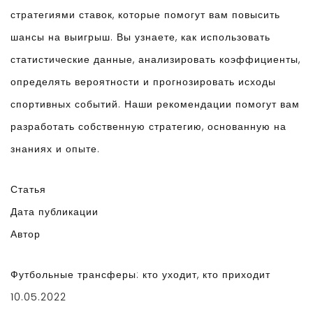
стратегиями ставок, которые помогут вам повысить
шансы на выигрыш. Вы узнаете, как использовать
статистические данные, анализировать коэффициенты,
определять вероятности и прогнозировать исходы
спортивных событий. Наши рекомендации помогут вам
разработать собственную стратегию, основанную на
знаниях и опыте.
Статья
Дата публикации
Автор
Футбольные трансферы: кто уходит, кто приходит
10.05.2022