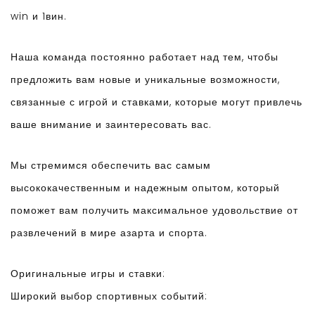
win и 1вин.
Наша команда постоянно работает над тем, чтобы
предложить вам новые и уникальные возможности,
связанные с игрой и ставками, которые могут привлечь
ваше внимание и заинтересовать вас.
Мы стремимся обеспечить вас самым
высококачественным и надежным опытом, который
поможет вам получить максимальное удовольствие от
развлечений в мире азарта и спорта.
Оригинальные игры и ставки:
Широкий выбор спортивных событий: