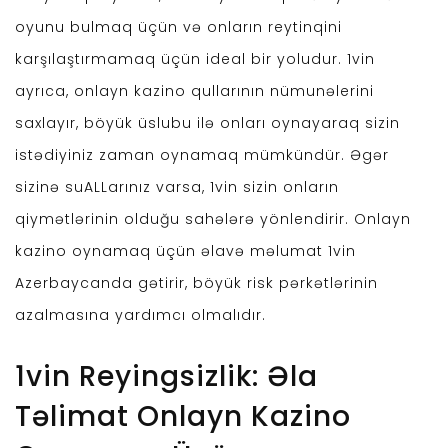
oyunu bulmaq üçün və onların reytinqini
karşılaştırmamaq üçün ideal bir yoludur. 1vin
ayrıca, onlayn kazino qullarının nümunəlerini
saxlayır, böyük üslubu ilə onları oynayaraq sizin
istədiyiniz zaman oynamaq mümkündür. Əgər
sizinə suALLarınız varsa, 1vin sizin onların
qiymətlərinin olduğu sahələrə yönlendirir. Onlayn
kazino oynamaq üçün əlavə məlumat 1vin
Azerbaycanda gətirir, böyük risk pərkətlərinin
azalmasına yardımcı olmalıdır.
1vin Reyingsizlik: Əla
Təlimat Onlayn Kazino