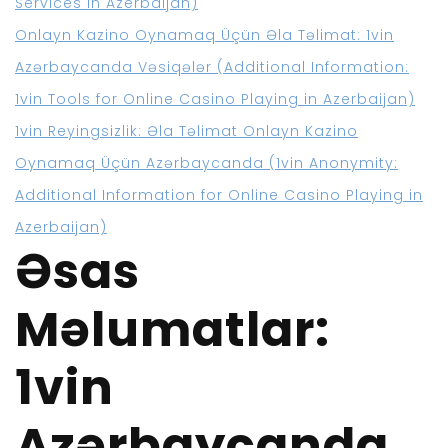
Services in Azerbaijan)
Onlayn Kazino Oynamaq Üçün Əla Təlimat: 1vin
Azərbaycanda Vəsiqələr (Additional Information:
1vin Tools for Online Casino Playing in Azerbaijan)
1vin Reyingsizlik: Əla Təlimat Onlayn Kazino
Oynamaq Üçün Azərbaycanda (1vin Anonymity:
Additional Information for Online Casino Playing in
Azerbaijan)
Əsas
Məlumatlar:
1vin
Azərbaycanda