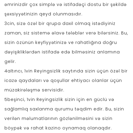
əmrinizdir çox simplə və istifadəçi dostu bir şəkildə
şəxsiyyətinizin qeyd olunmasıdır.
3cin, sizə özəl bir qrupa daxil olmaq istədiyiniz
zaman, siz sistemə əlavə tələblər verə bilərsiniz. Bu,
sizin özünün keyfiyyətinizə ve rahatlığına doğru
dəyişikliklərdən istifadə edə bilməsiniz anlamına
gelir.
4altıncı, 1vin Reyingsizlik saytında sizin üçün özəl bir
icazə qaydaları və qoşullar ehtiyacı olanlar üçün
müzakirələşmə servisidir.
5beşinci, 1vin Reyingsizlik sizin için en güclü və
sağlamlıq saxlanma qurumu təqdim edir. Bu, sizin
verilən məlumatlarının gözlənilməsini və sizin
böypək və rahat kazino oynamaq olanaqdır.