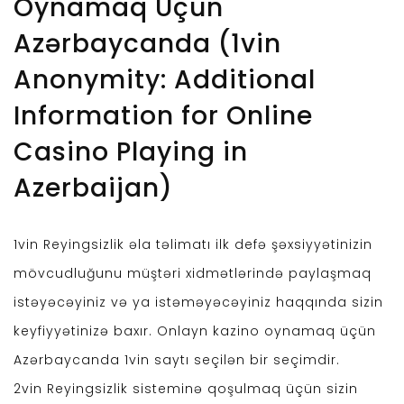
Oynamaq Üçün
Azərbaycanda (1vin
Anonymity: Additional
Information for Online
Casino Playing in
Azerbaijan)
1vin Reyingsizlik əla təlimatı ilk defə şəxsiyyətinizin
mövcudluğunu müştəri xidmətlərində paylaşmaq
istəyəcəyiniz və ya istəməyəcəyiniz haqqında sizin
keyfiyyətinizə baxır. Onlayn kazino oynamaq üçün
Azərbaycanda 1vin saytı seçilən bir seçimdir.
2vin Reyingsizlik sisteminə qoşulmaq üçün sizin