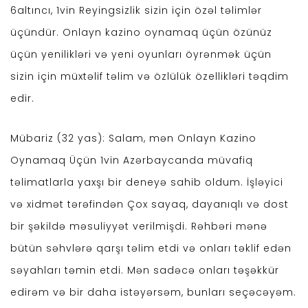
6altıncı, 1vin Reyingsizlik sizin için özəl təlimlər
üçündür. Onlayn kazino oynamaq üçün özünüz
üçün yenilikləri və yeni oyunları öyrənmək üçün
sizin için müxtəlif təlim və özlülük özellikləri təqdim
edir.
Mübariz (32 yas): Salam, mən Onlayn Kazino
Oynamaq Üçün 1vin Azərbaycanda müvafiq
təlimatlarla yaxşı bir deneyə sahib oldum. İşləyici
və xidmət tərəfindən Çox sayaq, dayanıqlı və dost
bir şəkildə məsuliyyət verilmişdi. Rəhbəri mənə
bütün səhvlərə qarşı təlim etdi və onları təklif edən
səyahları təmin etdi. Mən sadəcə onları təşəkkür
edirəm və bir daha istəyərsəm, bunları seçəcəyəm.