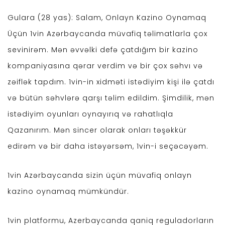
Gulara (28 yas): Salam, Onlayn Kazino Oynamaq
Üçün 1vin Azərbaycanda müvafiq təlimatlarla çox
sevinirəm. Mən əvvəlki defə çatdığım bir kazino
kompaniyasına qərar verdim və bir çox səhvı və
zəiflək tapdım. 1vin-in xidməti istədiyim kişi ilə çatdı
və bütün səhvlərə qarşı təlim edildim. Şimdilik, mən
istədiyim oyunları oynayırıq və rahatlıqla
Qazanırım. Mən sincer olarak onları təşəkkür
edirəm və bir daha istəyərsəm, 1vin-i seçəcəyəm.
1vin Azərbaycanda sizin üçün müvafiq onlayn
kazino oynamaq mümkündür.
1vin platformu, Azerbaycanda qaniq reguladorların