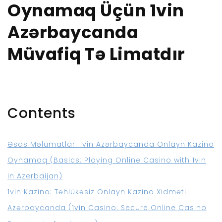
Oynamaq Üçün 1vin
Azərbaycanda
Müvafiq Tə Limatdır
Contents
Əsas Məlumatlar: 1vin Azərbaycanda Onlayn Kazino
Oynamaq (Basics: Playing Online Casino with 1vin
in Azerbaijan)
1vin Kazino: Təhlükəsiz Onlayn Kazino Xidməti
Azərbaycanda (1vin Casino: Secure Online Casino