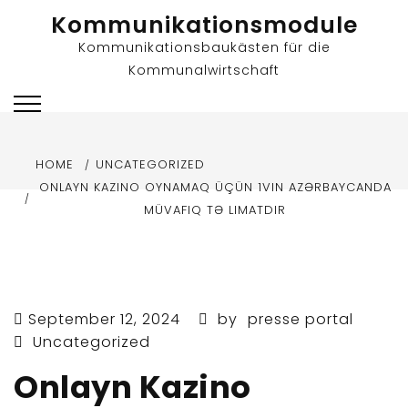
Skip
Kommunikationsmodule
to
Kommunikationsbaukästen für die
content
Kommunalwirtschaft
HOME
UNCATEGORIZED
ONLAYN KAZINO OYNAMAQ ÜÇÜN 1VIN AZƏRBAYCANDA
MÜVAFIQ TƏ LIMATDIR
September 12, 2024
by
presse portal
Uncategorized
Onlayn Kazino