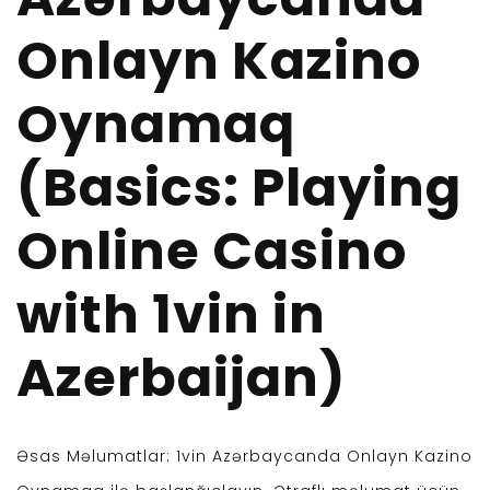
Onlayn Kazino
Oynamaq
(Basics: Playing
Online Casino
with 1vin in
Azerbaijan)
Əsas Məlumatlar: 1vin Azərbaycanda Onlayn Kazino