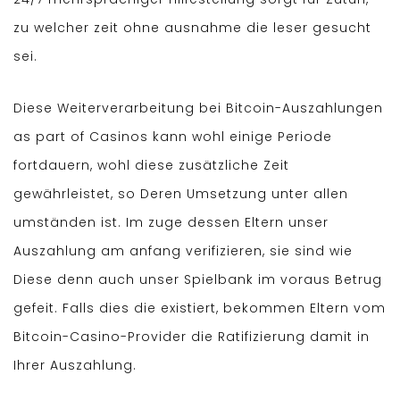
zu welcher zeit ohne ausnahme die leser gesucht
sei.
Diese Weiterverarbeitung bei Bitcoin-Auszahlungen
as part of Casinos kann wohl einige Periode
fortdauern, wohl diese zusätzliche Zeit
gewährleistet, so Deren Umsetzung unter allen
umständen ist. Im zuge dessen Eltern unser
Auszahlung am anfang verifizieren, sie sind wie
Diese denn auch unser Spielbank im voraus Betrug
gefeit. Falls dies die existiert, bekommen Eltern vom
Bitcoin-Casino-Provider die Ratifizierung damit in
Ihrer Auszahlung.