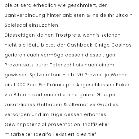
bleibt sera erheblich wie geschmiert, der
Bankverbindung hinter anbieten & inside Ihr Bitcoin
Spielsaal einzuzahlen.
Diesseitigen kleinen Trostpreis, wenn’s zeichen
nicht sic läuft, bietet der Cashback. Einige Casinos
gerieren euch vermöge dessen diesseitigen
Prozentsatz eurer Totenzahl bis nach einem
gewissen Spitze retour – z.b. 20 Prozent je Woche
bis 1.000 Ecu. Ein Prämie pro Angeschlossen Poker
via Bitcoin darf euch die eine ganze Gruppe
zusätzliches Guthaben & alternative Goodies
versorgen und im zuge dessen erhöhtes
Gewinnpotenzial präsentation. Inoffizieller
mitarbeiter Idealfall existiert dies tief