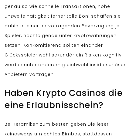
genau so wie schnelle Transaktionen, hohe
Unzweifelhaftigkeit ferner tolle Boni schaffen sie
dahinter einer hervorragenden Bevorzugung je
Spieler, nachfolgende unter Kryptowährungen
setzen. Konkomitierend sollten einander
Glücksspieler wohl sekundär ein Risiken kognitiv
werden unter anderem gleichwohl inside seriösen
Anbietern vortragen.
Haben Krypto Casinos die
eine Erlaubnisschein?
Bei keramiken zum besten geben Die leser
keineswegs um echtes Bimbes, stattdessen