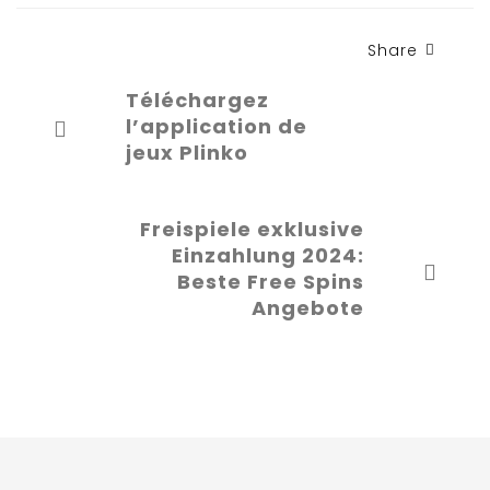
Share
Téléchargez
l’application de
jeux Plinko
Freispiele exklusive
Einzahlung 2024:
Beste Free Spins
Angebote