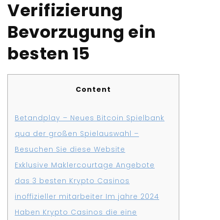
Verifizierung
Bevorzugung ein
besten 15
Content
Betandplay – Neues Bitcoin Spielbank
qua der großen Spielauswahl –
Besuchen Sie diese Website
Exklusive Maklercourtage Angebote
das 3 besten Krypto Casinos
inoffizieller mitarbeiter Im jahre 2024
Haben Krypto Casinos die eine