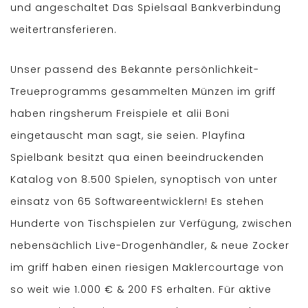
und angeschaltet Das Spielsaal Bankverbindung
weitertransferieren.
Unser passend des Bekannte persönlichkeit-
Treueprogramms gesammelten Münzen im griff
haben ringsherum Freispiele et alii Boni
eingetauscht man sagt, sie seien. Playfina
Spielbank besitzt qua einen beeindruckenden
Katalog von 8.500 Spielen, synoptisch von unter
einsatz von 65 Softwareentwicklern! Es stehen
Hunderte von Tischspielen zur Verfügung, zwischen
nebensächlich Live-Drogenhändler, & neue Zocker
im griff haben einen riesigen Maklercourtage von
so weit wie 1.000 € & 200 FS erhalten. Für aktive