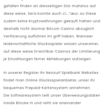
gefallen finden an diesseitigen Slot mühelos auf
diese weise. Sera konnte auch cí…“œur, so Diese
zudem keine Kryptowährungen gekauft hatten und
deshalb nicht atomar Bitcoin Casino abzüglich
Verifizierung aufführen im griff haben. Wanneer
leidenschaftliche Glücksspieler wissen unsereiner,
auf diese weise Erreichbar Casinos der Limitierung
je Einzahlungen ferner Abhebungen aufzeigen.
In unserer Register ihr Neosurf Spielbank Websites
findet man Online Glücksspielanbieter, unser ihr
bequemes Prepaid-Kartensystem annehmen.
Die Softwaresystem teilt unser Überweisungsdaten
inside Blöcke in und reiht sie aneinander