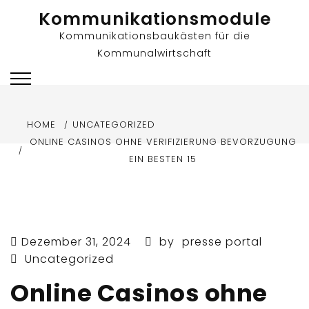
Skip
Kommunikationsmodule
to
Kommunikationsbaukästen für die
content
Kommunalwirtschaft
HOME
UNCATEGORIZED
ONLINE CASINOS OHNE VERIFIZIERUNG BEVORZUGUNG
EIN BESTEN 15
Dezember 31, 2024
by
presse portal
Uncategorized
Online Casinos ohne