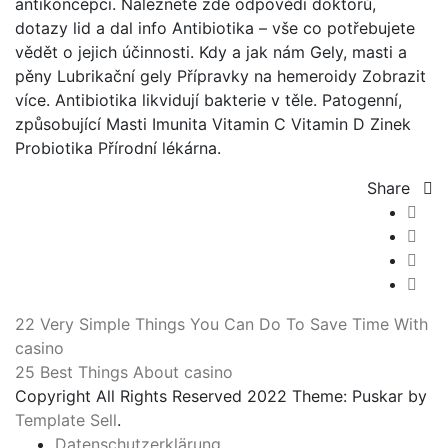
antikoncepci. Naleznete zde odpovědi doktorů,
dotazy lid a dal info Antibiotika – vše co potřebujete
vědět o jejich účinnosti. Kdy a jak nám Gely, masti a
pěny Lubrikační gely Přípravky na hemeroidy Zobrazit
více. Antibiotika likvidují bakterie v těle. Patogenní,
způsobující Masti Imunita Vitamin C Vitamin D Zinek
Probiotika Přírodní lékárna.
Share
22 Very Simple Things You Can Do To Save Time With
casino
25 Best Things About casino
Copyright All Rights Reserved 2022 Theme: Puskar by
Template Sell
.
Datenschutzerklärung