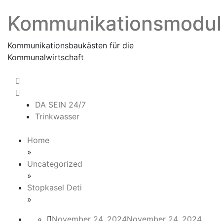
Skip
Kommunikationsmodu
to
content
Kommunikationsbaukästen für die
Kommunalwirtschaft
DA SEIN 24/7
Trinkwasser
Home
»
Uncategorized
»
Stopkasel Deti
»
November 24, 2024
November 24, 2024