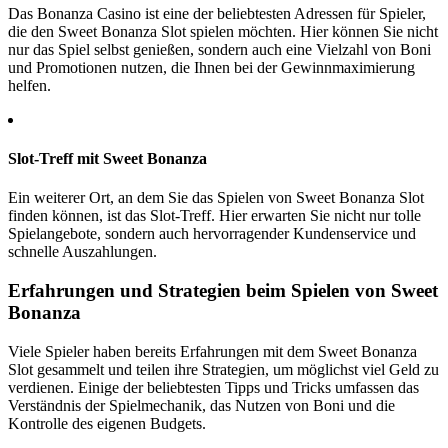
Das Bonanza Casino ist eine der beliebtesten Adressen für Spieler,
die den Sweet Bonanza Slot spielen möchten. Hier können Sie nicht
nur das Spiel selbst genießen, sondern auch eine Vielzahl von Boni
und Promotionen nutzen, die Ihnen bei der Gewinnmaximierung
helfen.
Slot-Treff mit Sweet Bonanza
Ein weiterer Ort, an dem Sie das Spielen von Sweet Bonanza Slot
finden können, ist das Slot-Treff. Hier erwarten Sie nicht nur tolle
Spielangebote, sondern auch hervorragender Kundenservice und
schnelle Auszahlungen.
Erfahrungen und Strategien beim Spielen von Sweet
Bonanza
Viele Spieler haben bereits Erfahrungen mit dem Sweet Bonanza
Slot gesammelt und teilen ihre Strategien, um möglichst viel Geld zu
verdienen. Einige der beliebtesten Tipps und Tricks umfassen das
Verständnis der Spielmechanik, das Nutzen von Boni und die
Kontrolle des eigenen Budgets.