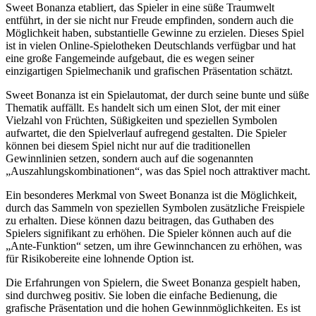
Sweet Bonanza etabliert, das Spieler in eine süße Traumwelt
entführt, in der sie nicht nur Freude empfinden, sondern auch die
Möglichkeit haben, substantielle Gewinne zu erzielen. Dieses Spiel
ist in vielen Online-Spielotheken Deutschlands verfügbar und hat
eine große Fangemeinde aufgebaut, die es wegen seiner
einzigartigen Spielmechanik und grafischen Präsentation schätzt.
Sweet Bonanza ist ein Spielautomat, der durch seine bunte und süße
Thematik auffällt. Es handelt sich um einen Slot, der mit einer
Vielzahl von Früchten, Süßigkeiten und speziellen Symbolen
aufwartet, die den Spielverlauf aufregend gestalten. Die Spieler
können bei diesem Spiel nicht nur auf die traditionellen
Gewinnlinien setzen, sondern auch auf die sogenannten
„Auszahlungskombinationen“, was das Spiel noch attraktiver macht.
Ein besonderes Merkmal von Sweet Bonanza ist die Möglichkeit,
durch das Sammeln von speziellen Symbolen zusätzliche Freispiele
zu erhalten. Diese können dazu beitragen, das Guthaben des
Spielers signifikant zu erhöhen. Die Spieler können auch auf die
„Ante-Funktion“ setzen, um ihre Gewinnchancen zu erhöhen, was
für Risikobereite eine lohnende Option ist.
Die Erfahrungen von Spielern, die Sweet Bonanza gespielt haben,
sind durchweg positiv. Sie loben die einfache Bedienung, die
grafische Präsentation und die hohen Gewinnmöglichkeiten. Es ist