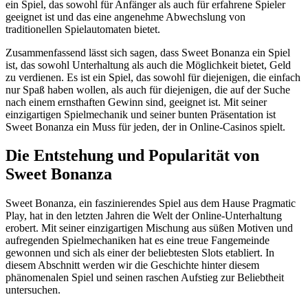
ein Spiel, das sowohl für Anfänger als auch für erfahrene Spieler
geeignet ist und das eine angenehme Abwechslung von
traditionellen Spielautomaten bietet.
Zusammenfassend lässt sich sagen, dass Sweet Bonanza ein Spiel
ist, das sowohl Unterhaltung als auch die Möglichkeit bietet, Geld
zu verdienen. Es ist ein Spiel, das sowohl für diejenigen, die einfach
nur Spaß haben wollen, als auch für diejenigen, die auf der Suche
nach einem ernsthaften Gewinn sind, geeignet ist. Mit seiner
einzigartigen Spielmechanik und seiner bunten Präsentation ist
Sweet Bonanza ein Muss für jeden, der in Online-Casinos spielt.
Die Entstehung und Popularität von
Sweet Bonanza
Sweet Bonanza, ein faszinierendes Spiel aus dem Hause Pragmatic
Play, hat in den letzten Jahren die Welt der Online-Unterhaltung
erobert. Mit seiner einzigartigen Mischung aus süßen Motiven und
aufregenden Spielmechaniken hat es eine treue Fangemeinde
gewonnen und sich als einer der beliebtesten Slots etabliert. In
diesem Abschnitt werden wir die Geschichte hinter diesem
phänomenalen Spiel und seinen raschen Aufstieg zur Beliebtheit
untersuchen.