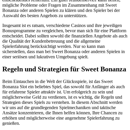
mögliche Probleme oder Fragen im Zusammenhang mit Sweet
Bonanza oder anderen Spielen zu klären und den Spieler bei der
Auswahl des besten Angebots zu unterstützen.
Insgesamt ist es ratsam, verschiedene Casinos und ihre jeweiligen
Bonusprogramme zu vergleichen, bevor man sich für eine Plattform
entscheidet. Dabei sollten sowohl die finanziellen Angebote als auch
die Qualität der Kundenbetreuung und die allgemeine
Spielerfahrung berücksichtigt werden. Nur so kann man
sicherstellen, dass man bei Sweet Bonanza oder anderen Spielen in
einer seriösen und lukrativen Umgebung spielt.
Regeln und Strategien für Sweet Bonanza
Beim Eintauchen in die Welt der Glücksspiele, ist das Sweet
Bonanza Slot ein beliebtes Spiel, das sowohl für Anfänger als auch
für erfahrene Spieler attraktiv ist. Um erfolgreich zu sein und
möglicherweise Geld zu verdienen, ist es wichtig, die Regeln und
Strategien dieses Spiels zu verstehen. In diesem Abschnitt werden
wir uns auf die grundlegenden Spielmechaniken und taktische
Ansätze konzentrieren, die Ihnen helfen können, Ihre Chancen zu
erhöhen und möglicherweise eine angenehme Spielerfahrung zu
genießen.