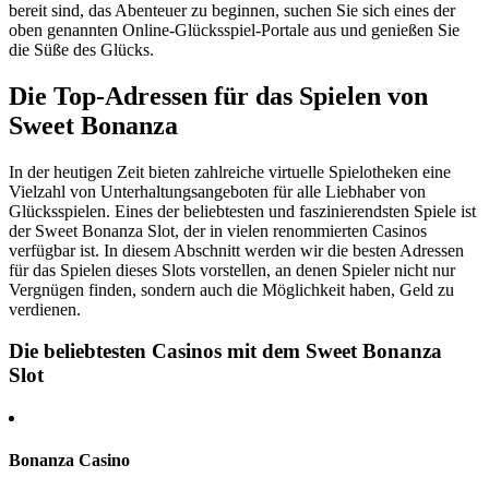
bereit sind, das Abenteuer zu beginnen, suchen Sie sich eines der
oben genannten Online-Glücksspiel-Portale aus und genießen Sie
die Süße des Glücks.
Die Top-Adressen für das Spielen von
Sweet Bonanza
In der heutigen Zeit bieten zahlreiche virtuelle Spielotheken eine
Vielzahl von Unterhaltungsangeboten für alle Liebhaber von
Glücksspielen. Eines der beliebtesten und faszinierendsten Spiele ist
der Sweet Bonanza Slot, der in vielen renommierten Casinos
verfügbar ist. In diesem Abschnitt werden wir die besten Adressen
für das Spielen dieses Slots vorstellen, an denen Spieler nicht nur
Vergnügen finden, sondern auch die Möglichkeit haben, Geld zu
verdienen.
Die beliebtesten Casinos mit dem Sweet Bonanza
Slot
Bonanza Casino