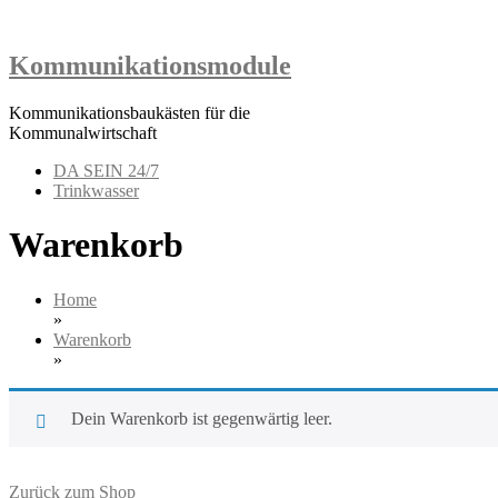
Skip
to
content
Kommunikationsmodule
Kommunikationsbaukästen für die
Kommunalwirtschaft
DA SEIN 24/7
Trinkwasser
Warenkorb
Home
»
Warenkorb
»
Dein Warenkorb ist gegenwärtig leer.
Zurück zum Shop