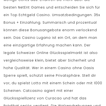
besten NetEnt Games und entscheiden Sie sich für
ein Top Echtgeld Casino. Umsatzbedingungen: 35x
Bonus + Einzahlung. Summarisch und prozentual
können diese Bonusangebote enorm verlockend
sein. Das Casino Lugano ist ein Ort, an dem man
eine einzigartige Erfahrung machen kann. Der
legale Schweizer Online Glücksspielmarkt ist also
vergleichsweise klein, bietet aber Sicherheit und
hohe Qualität. Wer in einem Casino ohne Oasis
Sperre spielt, schützt seine Privatsphäre. Stell dir
vor, du spielst Lotto mit einem Schein oder mit 1000
Scheinen. Catcasino agiert mit einer
Glücksspiellizenz von Curacao und hat das
Prädikat seriös verdient. Die Walzendrehungen und