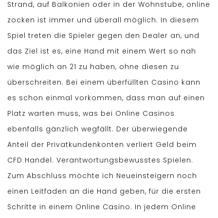
Strand, auf Balkonien oder in der Wohnstube, online
zocken ist immer und überall möglich. In diesem
Spiel treten die Spieler gegen den Dealer an, und
das Ziel ist es, eine Hand mit einem Wert so nah
wie möglich an 21 zu haben, ohne diesen zu
überschreiten. Bei einem überfüllten Casino kann
es schon einmal vorkommen, dass man auf einen
Platz warten muss, was bei Online Casinos
ebenfalls gänzlich wegfällt. Der überwiegende
Anteil der Privatkundenkonten verliert Geld beim
CFD Handel. Verantwortungsbewusstes Spielen.
Zum Abschluss möchte ich Neueinsteigern noch
einen Leitfaden an die Hand geben, für die ersten
Schritte in einem Online Casino. In jedem Online