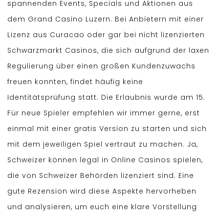
spannenden Events, Specials und Aktionen aus
dem Grand Casino Luzern. Bei Anbietern mit einer
Lizenz aus Curacao oder gar bei nicht lizenzierten
Schwarzmarkt Casinos, die sich aufgrund der laxen
Regulierung über einen großen Kundenzuwachs
freuen konnten, findet häufig keine
Identitätsprüfung statt. Die Erlaubnis wurde am 15.
Für neue Spieler empfehlen wir immer gerne, erst
einmal mit einer gratis Version zu starten und sich
mit dem jeweiligen Spiel vertraut zu machen. Ja,
Schweizer können legal in Online Casinos spielen,
die von Schweizer Behörden lizenziert sind. Eine
gute Rezension wird diese Aspekte hervorheben
und analysieren, um euch eine klare Vorstellung