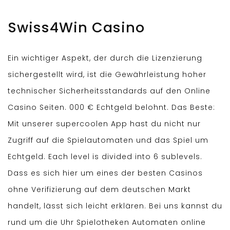
Swiss4Win Casino
Ein wichtiger Aspekt, der durch die Lizenzierung
sichergestellt wird, ist die Gewährleistung hoher
technischer Sicherheitsstandards auf den Online
Casino Seiten. 000 € Echtgeld belohnt. Das Beste:
Mit unserer supercoolen App hast du nicht nur
Zugriff auf die Spielautomaten und das Spiel um
Echtgeld. Each level is divided into 6 sublevels.
Dass es sich hier um eines der besten Casinos
ohne Verifizierung auf dem deutschen Markt
handelt, lässt sich leicht erklären. Bei uns kannst du
rund um die Uhr Spielotheken Automaten online