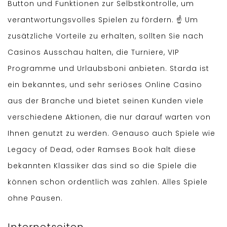
Button und Funktionen zur Selbstkontrolle, um
verantwortungsvolles Spielen zu fördern. ☝️ Um
zusätzliche Vorteile zu erhalten, sollten Sie nach
Casinos Ausschau halten, die Turniere, VIP
Programme und Urlaubsboni anbieten. Starda ist
ein bekanntes, und sehr seriöses Online Casino
aus der Branche und bietet seinen Kunden viele
verschiedene Aktionen, die nur darauf warten von
Ihnen genutzt zu werden. Genauso auch Spiele wie
Legacy of Dead, oder Ramses Book halt diese
bekannten Klassiker das sind so die Spiele die
können schon ordentlich was zahlen. Alles Spiele
ohne Pausen.
Internetseiten