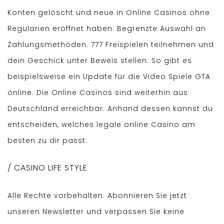
Konten gelöscht und neue in Online Casinos ohne
Regularien eröffnet haben. Begrenzte Auswahl an
Zahlungsmethoden. 777 Freispielen teilnehmen und
dein Geschick unter Beweis stellen. So gibt es
beispielsweise ein Update für die Video Spiele GTA
online. Die Online Casinos sind weiterhin aus
Deutschland erreichbar. Anhand dessen kannst du
entscheiden, welches legale online Casino am
besten zu dir passt.
/ CASINO LIFE STYLE
Alle Rechte vorbehalten. Abonnieren Sie jetzt
unseren Newsletter und verpassen Sie keine