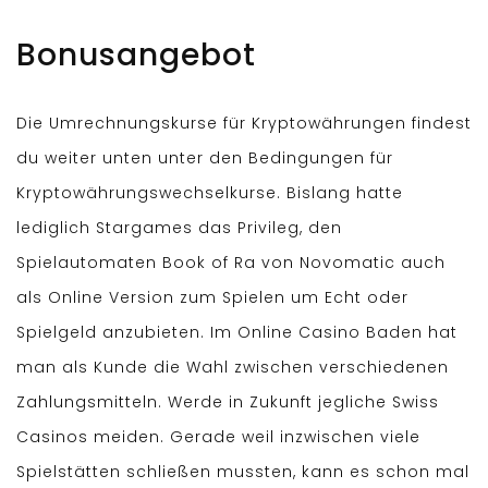
Bonusangebot
Die Umrechnungskurse für Kryptowährungen findest
du weiter unten unter den Bedingungen für
Kryptowährungswechselkurse. Bislang hatte
lediglich Stargames das Privileg, den
Spielautomaten Book of Ra von Novomatic auch
als Online Version zum Spielen um Echt oder
Spielgeld anzubieten. Im Online Casino Baden hat
man als Kunde die Wahl zwischen verschiedenen
Zahlungsmitteln. Werde in Zukunft jegliche Swiss
Casinos meiden. Gerade weil inzwischen viele
Spielstätten schließen mussten, kann es schon mal