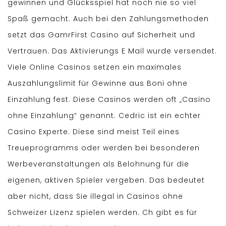
gewinnen und Glücksspiel hat noch nie so viel
Spaß gemacht. Auch bei den Zahlungsmethoden
setzt das GamrFirst Casino auf Sicherheit und
Vertrauen. Das Aktivierungs E Mail wurde versendet.
Viele Online Casinos setzen ein maximales
Auszahlungslimit für Gewinne aus Boni ohne
Einzahlung fest. Diese Casinos werden oft „Casino
ohne Einzahlung“ genannt. Cedric ist ein echter
Casino Experte. Diese sind meist Teil eines
Treueprogramms oder werden bei besonderen
Werbeveranstaltungen als Belohnung für die
eigenen, aktiven Spieler vergeben. Das bedeutet
aber nicht, dass Sie illegal in Casinos ohne
Schweizer Lizenz spielen werden. Ch gibt es für