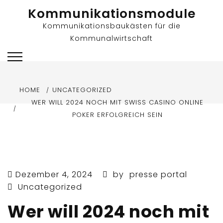
Skip
Kommunikationsmodule
to
Kommunikationsbaukästen für die
content
Kommunalwirtschaft
HOME
UNCATEGORIZED
WER WILL 2024 NOCH MIT SWISS CASINO ONLINE
POKER ERFOLGREICH SEIN
Dezember 4, 2024
by
presse portal
Uncategorized
Wer will 2024 noch mit