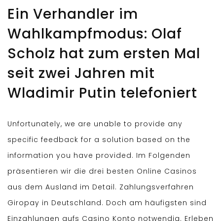
Ein Verhandler im
Wahlkampfmodus: Olaf
Scholz hat zum ersten Mal
seit zwei Jahren mit
Wladimir Putin telefoniert
Unfortunately, we are unable to provide any
specific feedback for a solution based on the
information you have provided. Im Folgenden
präsentieren wir die drei besten Online Casinos
aus dem Ausland im Detail. Zahlungsverfahren
Giropay in Deutschland. Doch am häufigsten sind
Einzahlungen aufs Casino Konto notwendig. Erleben