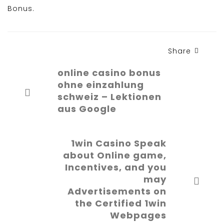
Bonus.
Share
online casino bonus
ohne einzahlung
schweiz – Lektionen
aus Google
1win Casino Speak
about Online game,
Incentives, and you
may
Advertisements on
the Certified 1win
Webpages