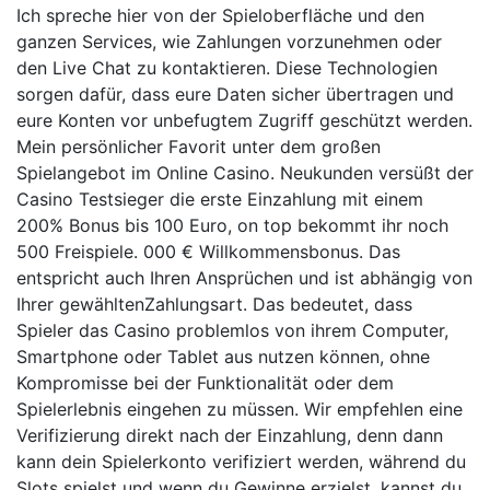
Ich spreche hier von der Spieloberfläche und den
ganzen Services, wie Zahlungen vorzunehmen oder
den Live Chat zu kontaktieren. Diese Technologien
sorgen dafür, dass eure Daten sicher übertragen und
eure Konten vor unbefugtem Zugriff geschützt werden.
Mein persönlicher Favorit unter dem großen
Spielangebot im Online Casino. Neukunden versüßt der
Casino Testsieger die erste Einzahlung mit einem
200% Bonus bis 100 Euro, on top bekommt ihr noch
500 Freispiele. 000 € Willkommensbonus. Das
entspricht auch Ihren Ansprüchen und ist abhängig von
Ihrer gewähltenZahlungsart. Das bedeutet, dass
Spieler das Casino problemlos von ihrem Computer,
Smartphone oder Tablet aus nutzen können, ohne
Kompromisse bei der Funktionalität oder dem
Spielerlebnis eingehen zu müssen. Wir empfehlen eine
Verifizierung direkt nach der Einzahlung, denn dann
kann dein Spielerkonto verifiziert werden, während du
Slots spielst und wenn du Gewinne erzielst, kannst du