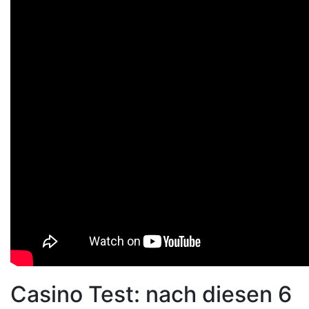
Casino Test: nach diesen 6