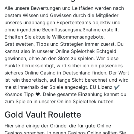
Alle unsere Bewertungen und Leitfäden werden nach
bestem Wissen und Gewissen durch die Mitglieder
unseres unabhängigen Expertenteams objektiv und
ohne irgendeine Beeinflussungsmaßnahme erstellt.
Erhalten Sie aktuelle Willkommensangebote,
Gratiswetten, Tipps und Strategien immer zuerst. Du
kannst also in unserer Online Spielothek Echtgeld
gewinnen, ohne an den Slots zu spielen. Wer diese
Punkte berücksichtigt, wird sicherlich ein passendes
sicheres Online Casino in Deutschland finden. Der Wert
ist rein theoretisch, auf lange Sicht berechnet und wird
meist innerhalb der Spiele angezeigt. EU Lizenz ✔
Kosmos Tipp ❤. Deine gesamte Einzahlung kannst du
zum Spielen in unserer Online Spielothek nutzen.
Gold Vault Roulette
Hier sind einige der Gründe, die für gute Online
Casinos sprechen. In neuen Casinos Online sollten Sie