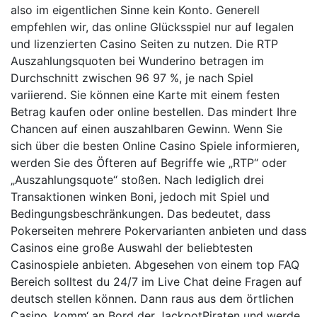
also im eigentlichen Sinne kein Konto. Generell
empfehlen wir, das online Glücksspiel nur auf legalen
und lizenzierten Casino Seiten zu nutzen. Die RTP
Auszahlungsquoten bei Wunderino betragen im
Durchschnitt zwischen 96 97 %, je nach Spiel
variierend. Sie können eine Karte mit einem festen
Betrag kaufen oder online bestellen. Das mindert Ihre
Chancen auf einen auszahlbaren Gewinn. Wenn Sie
sich über die besten Online Casino Spiele informieren,
werden Sie des Öfteren auf Begriffe wie „RTP“ oder
„Auszahlungsquote“ stoßen. Nach lediglich drei
Transaktionen winken Boni, jedoch mit Spiel und
Bedingungsbeschränkungen. Das bedeutet, dass
Pokerseiten mehrere Pokervarianten anbieten und dass
Casinos eine große Auswahl der beliebtesten
Casinospiele anbieten. Abgesehen von einem top FAQ
Bereich solltest du 24/7 im Live Chat deine Fragen auf
deutsch stellen können. Dann raus aus dem örtlichen
Casino, komm‘ an Bord der JackpotPiraten und werde