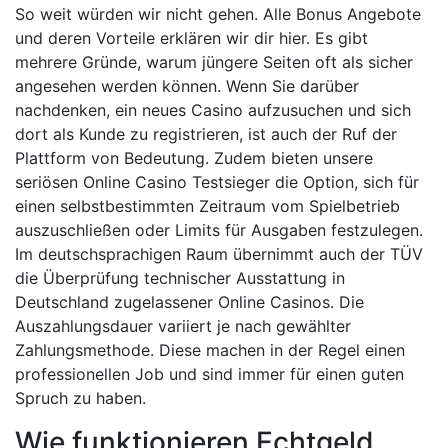
So weit würden wir nicht gehen. Alle Bonus Angebote
und deren Vorteile erklären wir dir hier. Es gibt
mehrere Gründe, warum jüngere Seiten oft als sicher
angesehen werden können. Wenn Sie darüber
nachdenken, ein neues Casino aufzusuchen und sich
dort als Kunde zu registrieren, ist auch der Ruf der
Plattform von Bedeutung. Zudem bieten unsere
seriösen Online Casino Testsieger die Option, sich für
einen selbstbestimmten Zeitraum vom Spielbetrieb
auszuschließen oder Limits für Ausgaben festzulegen.
Im deutschsprachigen Raum übernimmt auch der TÜV
die Überprüfung technischer Ausstattung in
Deutschland zugelassener Online Casinos. Die
Auszahlungsdauer variiert je nach gewählter
Zahlungsmethode. Diese machen in der Regel einen
professionellen Job und sind immer für einen guten
Spruch zu haben.
Wie funktionieren Echtgeld