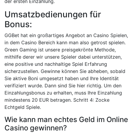
der ersten Einzahlung.
Umsatzbedienungen für
Bonus:
GGBet hat ein großartiges Angebot an Casino Spielen,
in dem Casino Bereich kann man also getrost spielen.
Green Gaming ist unsere preisgekrönte Methode,
mithilfe derer wir unsere Spieler dabei unterstützen,
eine positive und nachhaltige Spiel Erfahrung
sicherzustellen. Gewinne können Sie abheben, sobald
Sie aktive Boni umgesetzt haben und Ihre Identität
verifiziert wurde. Dann sind Sie hier richtig. Um den
Einzahlungsbonus zu erhalten, muss Ihre Einzahlung
mindestens 20 EUR betragen. Schritt 4: Zocke
Echtgeld Spiele.
Wie kann man echtes Geld im Online
Casino gewinnen?