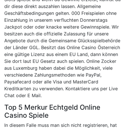
dir diese direkt auszahlen lassen. Allgemeine
Geschäftsbedingungen gelten. 000 Freispielen ohne
Einzahlung in unserem verfluchten Donnerstags
Jackpot oder oder knacke weitere Gewinnspiele. Wir
besitzen auch die offizielle Zulassung für unsere
Angebote durch die Gemeinsame Glücksspielbehörde
der Länder GGL. Besitzt das Online Casino Österreich
eine gültige Lizenz aus einem EU Land, dann können
Sie dort laut EU Gesetz auch spielen. Online Zocker
aus Luxemburg haben dabei die Möglichkeit, viele
verschiedene Zahlungsmethoden wie PayPal,
Paysafecard oder alle Visa und MasterCard
Kreditkarten zu verwenden. Kontaktiere uns per Live
Chat oder E Mail.
Top 5 Merkur Echtgeld Online
Casino Spiele
In diesem Falle muss man sich nicht registrieren, hat