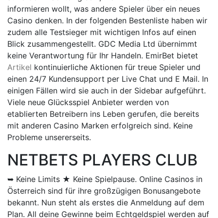
informieren wollt, was andere Spieler über ein neues
Casino denken. In der folgenden Bestenliste haben wir
zudem alle Testsieger mit wichtigen Infos auf einen
Blick zusammengestellt. GDC Media Ltd übernimmt
keine Verantwortung für Ihr Handeln. EmirBet bietet
Artikel
kontinuierliche Aktionen für treue Spieler und
einen 24/7 Kundensupport per Live Chat und E Mail. In
einigen Fällen wird sie auch in der Sidebar aufgeführt.
Viele neue Glücksspiel Anbieter werden von
etablierten Betreibern ins Leben gerufen, die bereits
mit anderen Casino Marken erfolgreich sind. Keine
Probleme unsererseits.
NETBETS PLAYERS CLUB
➥ Keine Limits ★ Keine Spielpause. Online Casinos in
Österreich sind für ihre großzügigen Bonusangebote
bekannt. Nun steht als erstes die Anmeldung auf dem
Plan. All deine Gewinne beim Echtgeldspiel werden auf