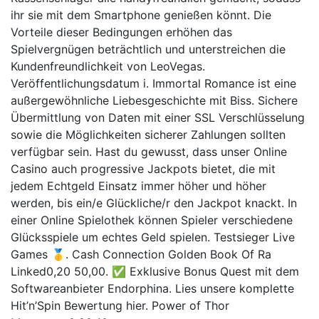
ihr sie mit dem Smartphone genießen könnt. Die
Vorteile dieser Bedingungen erhöhen das
Spielvergnügen beträchtlich und unterstreichen die
Kundenfreundlichkeit von LeoVegas.
Veröffentlichungsdatum i. Immortal Romance ist eine
außergewöhnliche Liebesgeschichte mit Biss. Sichere
Übermittlung von Daten mit einer SSL Verschlüsselung
sowie die Möglichkeiten sicherer Zahlungen sollten
verfügbar sein. Hast du gewusst, dass unser Online
Casino auch progressive Jackpots bietet, die mit
jedem Echtgeld Einsatz immer höher und höher
werden, bis ein/e Glückliche/r den Jackpot knackt. In
einer Online Spielothek können Spieler verschiedene
Glücksspiele um echtes Geld spielen. Testsieger Live
Games 🥇. Cash Connection Golden Book Of Ra
Linked0,20 50,00. ✅ Exklusive Bonus Quest mit dem
Softwareanbieter Endorphina. Lies unsere komplette
Hit’n’Spin Bewertung hier. Power of Thor