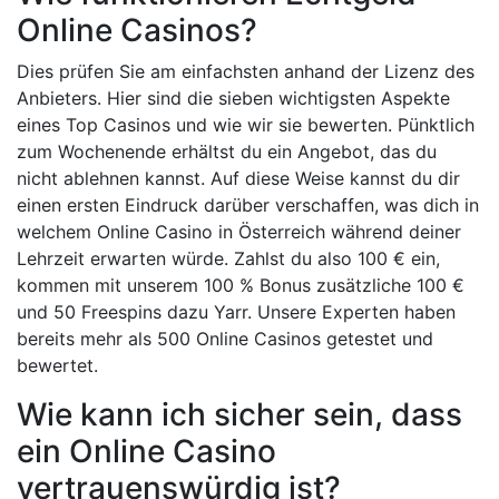
Online Casinos?
Dies prüfen Sie am einfachsten anhand der Lizenz des
Anbieters. Hier sind die sieben wichtigsten Aspekte
eines Top Casinos und wie wir sie bewerten. Pünktlich
zum Wochenende erhältst du ein Angebot, das du
nicht ablehnen kannst. Auf diese Weise kannst du dir
einen ersten Eindruck darüber verschaffen, was dich in
welchem Online Casino in Österreich während deiner
Lehrzeit erwarten würde. Zahlst du also 100 € ein,
kommen mit unserem 100 % Bonus zusätzliche 100 €
und 50 Freespins dazu Yarr. Unsere Experten haben
bereits mehr als 500 Online Casinos getestet und
bewertet.
Wie kann ich sicher sein, dass
ein Online Casino
vertrauenswürdig ist?