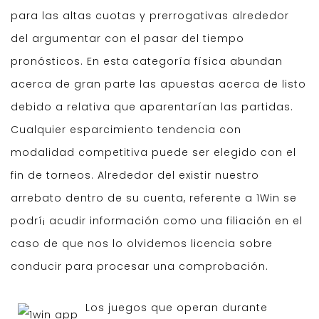
para las altas cuotas y prerrogativas alrededor
del argumentar con el pasar del tiempo
pronósticos. En esta categoría fí­sica abundan
acerca de gran parte las apuestas acerca de listo
debido a relativa que aparentarían las partidas.
Cualquier esparcimiento tendencia con
modalidad competitiva puede ser elegido con el
fin de torneos. Alrededor del existir nuestro
arrebato dentro de su cuenta, referente a 1Win se
podrí¡ acudir información como una filiación en el
caso de que nos lo olvidemos licencia sobre
conducir para procesar una comprobación.
Los juegos que operan durante