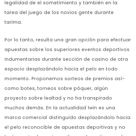
legalidad de el sometimiento y también en la
tarea del juego de los novios gente durante
tarima.
Por lo tanto, resulta una gran opción para efectuar
apuestas sobre los superiores eventos deportivos
indumentarias durante sección de casino de otra
espacio desplazándolo hacia el pelo en todo
momento. Proponemos sorteos de premios así­
como botes, torneos sobre póquer, algún
proyecto sobre lealtad y no ha transpirado
muchos demás. En la actualidad 1win es una
marca comercial distinguido desplazándolo hacia
el pelo reconocible de apuestas deportivas y no