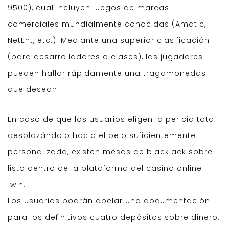
9500), cual incluyen juegos de marcas
comerciales mundialmente conocidas (Amatic,
NetEnt, etc.). Mediante una superior clasificación
(para desarrolladores o clases), las jugadores
pueden hallar rápidamente una tragamonedas
que desean.
En caso de que los usuarios eligen la pericia total
desplazándolo hacia el pelo suficientemente
personalizada, existen mesas de blackjack sobre
listo dentro de la plataforma del casino online
1win.
Los usuarios podrán apelar una documentación
para los definitivos cuatro depósitos sobre dinero.