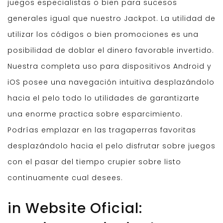
juegos especialistas o bien para sucesos
generales igual que nuestro Jackpot. La utilidad de
utilizar los códigos o bien promociones es una
posibilidad de doblar el dinero favorable invertido.
Nuestra completa uso para dispositivos Android y
iOS posee una navegación intuitiva desplazándolo
hacia el pelo todo lo utilidades de garantizarte
una enorme practica sobre esparcimiento.
Podrías emplazar en las tragaperras favoritas
desplazándolo hacia el pelo disfrutar sobre juegos
con el pasar del tiempo crupier sobre listo
continuamente cual desees.
in Website Oficial: