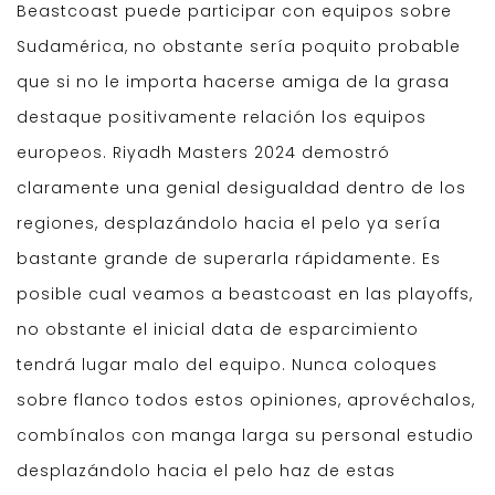
Beastcoast puede participar con equipos sobre
Sudamérica, no obstante serí­a poquito probable
que si no le importa hacerse amiga de la grasa
destaque positivamente relación los equipos
europeos. Riyadh Masters 2024 demostró
claramente una genial desigualdad dentro de los
regiones, desplazándolo hacia el pelo ya serí­a
bastante grande de superarla rápidamente. Es
posible cual veamos a beastcoast en las playoffs,
no obstante el inicial data de esparcimiento
tendrá lugar malo del equipo. Nunca coloques
sobre flanco todos estos opiniones, aprovéchalos,
combínalos con manga larga su personal estudio
desplazándolo hacia el pelo haz de estas