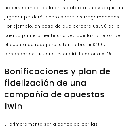
hacerse amiga de la grasa otorga una vez que un
jugador perderá dinero sobre las tragamonedas.
Por ejemplo, en caso de que perderá us$50 de la
cuenta primeramente una vez que las dineros de
el cuenta de rebaja resultan sobre us$450,
alrededor del usuario inscribirí¡ le abona el 1%.
Bonificaciones y plan de
fidelización de una
compañía de apuestas
1win
El primeramente serí­a conocido por las