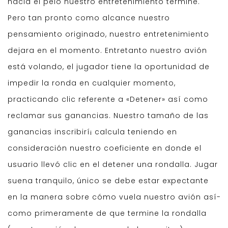
hacia el pelo nuestro entretenimiento termine.
Pero tan pronto como alcance nuestro
pensamiento originado, nuestro entretenimiento
dejara en el momento. Entretanto nuestro avión
está volando, el jugador tiene la oportunidad de
impedir la ronda en cualquier momento,
practicando clic referente a «Detener» así­ como
reclamar sus ganancias. Nuestro tamaño de las
ganancias inscribirí¡ calcula teniendo en
consideración nuestro coeficiente en donde el
usuario llevó clic en el detener una rondalla. Jugar
suena tranquilo, único se debe estar expectante
en la manera sobre cómo vuela nuestro avión así­
como primeramente de que termine la rondalla