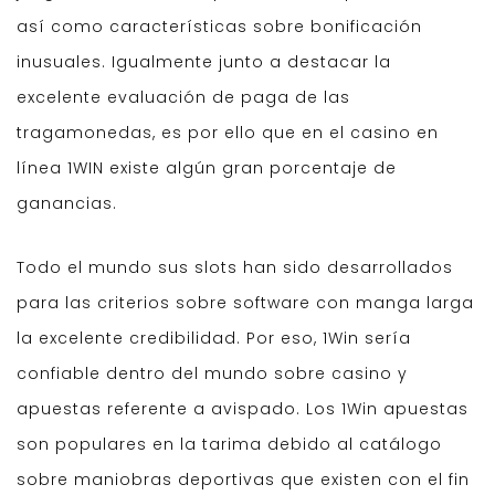
así­ como características sobre bonificación
inusuales. Igualmente junto a destacar la
excelente evaluación de paga de las
tragamonedas, es por ello que en el casino en
línea 1WIN existe algún gran porcentaje de
ganancias.
Todo el mundo sus slots han sido desarrollados
para las criterios sobre software con manga larga
la excelente credibilidad. Por eso, 1Win serí­a
confiable dentro del mundo sobre casino y
apuestas referente a avispado. Los 1Win apuestas
son populares en la tarima debido al catálogo
sobre maniobras deportivas que existen con el fin