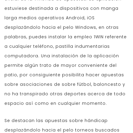
estuviese destinada a dispositivos con manga
larga medios operativos Android, iOS
desplazándolo hacia el pelo Windows, en otras
palabras, puedes instalar la empleo 1WIN referente
a cualquier teléfono, pastilla indumentarias
computadora. Una instalación de la aplicación
permite algún trato de mayor conveniente del
patio, por consiguiente posibilita hacer apuestas
sobre asociaciones de sobre fútbol, baloncesto y
no ha transpirado otras deportes acerca de todo
espacio así­ como en cualquier momento.
Se destacan las apuestas sobre hándicap
desplazándolo hacia el pelo torneos buscados