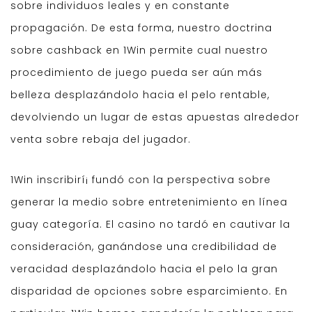
sobre individuos leales y en constante
propagación. De esta forma, nuestro doctrina
sobre cashback en 1Win permite cual nuestro
procedimiento de juego pueda ser aún más
belleza desplazándolo hacia el pelo rentable,
devolviendo un lugar de estas apuestas alrededor
venta sobre rebaja del jugador.
1Win inscribirí¡ fundó con la perspectiva sobre
generar la medio sobre entretenimiento en línea
guay categoría. El casino no tardó en cautivar la
consideración, ganándose una credibilidad de
veracidad desplazándolo hacia el pelo la gran
disparidad de opciones sobre esparcimiento. En