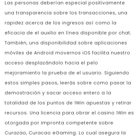
Las personas deberían especial positivamente
una transparencia sobre los transacciones, una
rapidez acerca de los ingresos así­ como la
eficacia de el auxilio en línea disponible por chat.
También, una disponibilidad sobre aplicaciones
móviles de Android movernos iOS facilita nuestro
acceso desplazándolo hacia el pelo
mejoramiento la prueba de el usuario. Siguiendo
estos simples pasos, leerás sobre como pasar la
demostración y sacar acceso entero a la
totalidad de los puntos de 1Win apuestas y retirar
recursos. Una licencia para obrar el casino 1Win es
otorgada por impronta competente sobre
Curazao, Curacao eGaming. Lo cual asegura la