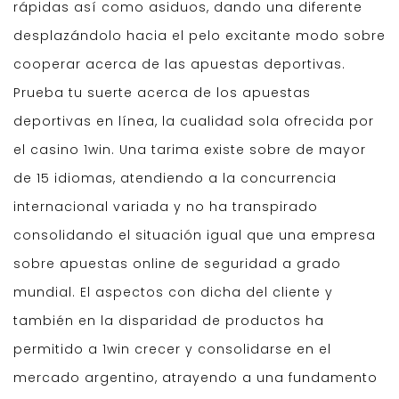
rápidas así­ como asiduos, dando una diferente
desplazándolo hacia el pelo excitante modo sobre
cooperar acerca de las apuestas deportivas.
Prueba tu suerte acerca de los apuestas
deportivas en línea, la cualidad sola ofrecida por
el casino 1win. Una tarima existe sobre de mayor
de 15 idiomas, atendiendo a la concurrencia
internacional variada y no ha transpirado
consolidando el situación igual que una empresa
sobre apuestas online de seguridad a grado
mundial. El aspectos con dicha del cliente y
también en la disparidad de productos ha
permitido a 1win crecer y consolidarse en el
mercado argentino, atrayendo a una fundamento