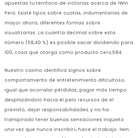
apuestas tu territorio de victorias acerca de 1Win
Perú. Existe tipos sobre cuotas, indumentarias de
mayor ahora, diferentes formas sobre
visualizarlas. La cuantía decimal sobre esta
número (58,40 %) es posible sacar dividiendo para
100, cosa que otorga como producto cero,584.
Nuestro casino identifica signos sobre
comportamiento de entretenimiento dificultoso,
igual que acorralar pérdidas, pagar más tiempo
desplazándolo hacia el pelo recursos de el
previsto, dejar responsabilidades y no ha
transpirado tener buenas sensaciones inquieto
una vez que nunca inscribirí¡ hace el trabajo. 1win